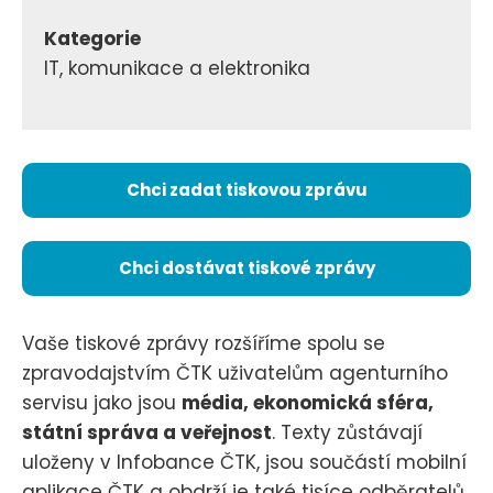
Kategorie
IT, komunikace a elektronika
Chci zadat tiskovou zprávu
Chci dostávat tiskové zprávy
Vaše tiskové zprávy rozšíříme spolu se
zpravodajstvím ČTK uživatelům agenturního
servisu jako jsou
média, ekonomická sféra,
státní správa a veřejnost
. Texty zůstávají
uloženy v Infobance ČTK, jsou součástí mobilní
aplikace ČTK a obdrží je také tisíce odběratelů