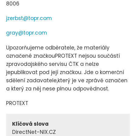
8006
jzerbst@topr.com
gray@topr.com
Upozorňujeme odběratele, že materiály
označené značkouPROTEXT nejsou součástí
zpravodajského servisu ČTK a nelze
jepublikovat pod její značkou. Jde o komerční
sdělení zadavatele,který je ve zprávě označen
a který za něj nese plnou odpovědnost.
PROTEXT
Klíčová slova
DirectNet-NIX.CZ