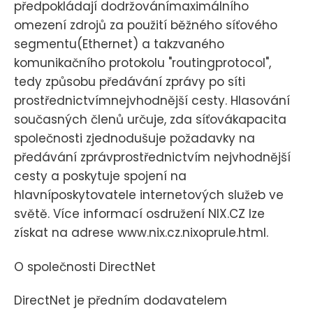
předpokládají dodržovánímaximálního
omezení zdrojů za použití běžného síťového
segmentu(Ethernet) a takzvaného
komunikačního protokolu "routingprotocol",
tedy způsobu předávání zprávy po síti
prostřednictvímnejvhodnější cesty. Hlasování
současných členů určuje, zda síťovákapacita
společnosti zjednodušuje požadavky na
předávání zprávprostřednictvím nejvhodnější
cesty a poskytuje spojení na
hlavníposkytovatele internetových služeb ve
světě. Více informací osdružení NIX.CZ lze
získat na adrese www.nix.cz.nixoprule.html.
O společnosti DirectNet
DirectNet je předním dodavatelem