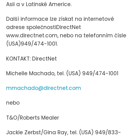
Asii a v Latinské Americe.
Další informace lze získat na internetové
adrese společnostiDirectNet
www.directnet.com, nebo na telefonním čísle
(USA)949/474-1001.
KONTAKT: DirectNet
Michelle Machado, tel. (USA) 949/474-1001
mmachado@directnet.com
nebo
T&O/Roberts Mealer
Jackie Zerbst/Gina Ray, tel. (USA) 949/833-