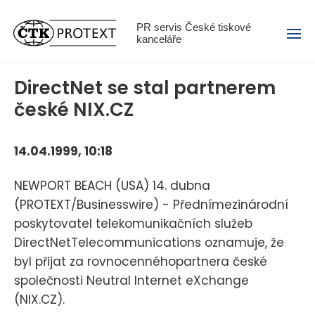
Menu
PR servis České tiskové
kanceláře
DirectNet se stal partnerem
české NIX.CZ
14.04.1999, 10:18
NEWPORT BEACH (USA) 14. dubna
(PROTEXT/Businesswire) - Přednímezinárodní
poskytovatel telekomunikačních služeb
DirectNetTelecommunications oznamuje, že
byl přijat za rovnocennéhopartnera české
společnosti Neutral Internet eXchange
(NIX.CZ).