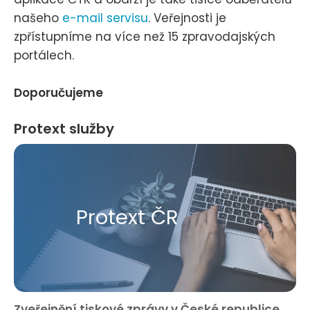
našeho
e-mail servisu
. Veřejnosti je
zpřístupníme na více než 15 zpravodajských
portálech.
Doporučujeme
Protext služby
Protext ČR
Zveřejnění tiskové zprávy v České republice