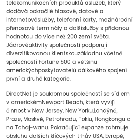
telekomunikačních produktů aslužeb, který
dodává pokročilé hlasové, datové a
internetovéslužby, telefonní karty, mezinárodní
přenosové terminály a dalšíslužby s přidanou
hodnotou do více než 200 zemí světa.
Jádrovéaktivity společnosti podporují
diverzifikovanou klientskouzákladnu včetně
společností Fortune 500 a většinu
americkýchposkytovatelů dálkového spojení
první a druhé kategorie.
DirectNet je soukromou společností se sídlem
v americkémNewport Beach, která vyvíjí
činnost v New Jersey, New Yorku,Londýně,
Praze, Moskvě, Petrohradu, Tokiu, Hongkongu a
na Tchaj-wanu. Pokračující expanze zahrnuje
obsluhu dalších klíčových trhův USA, Evropě,