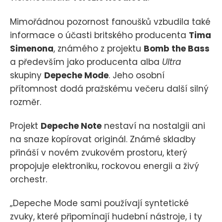
Mimořádnou pozornost fanoušků vzbudila také
informace o účasti britského producenta
Tima
Simenona
, známého z projektu
Bomb the Bass
a především jako producenta alba
Ultra
skupiny
Depeche Mode
. Jeho osobní
přítomnost dodá pražskému večeru další silný
rozměr.
Projekt
Depeche Note
nestaví na nostalgii ani
na snaze kopírovat originál. Známé skladby
přináší v novém zvukovém prostoru, který
propojuje elektroniku, rockovou energii a živý
orchestr.
„Depeche Mode sami používají syntetické
zvuky, které připomínají hudební nástroje, i ty