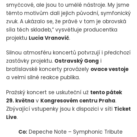
smyčcové, ale jsou to umělé nástroje. My jsme
těmto motivům dali jejich původní, symfonický
zvuk. A ukázalo se, že právě v tom je obrovská
síla těch skladeb,“ vysvětluje producentka
projektu
Lucia Vranovič
.
Silnou atmosféru koncertů potvrzují i předchozí
zastávky projektu.
Ostravský Gong
i
bratislavské koncerty provázely
ovace vestoje
a velmi silné reakce publika.
Pražský koncert se uskuteční už
tento pátek
29. května
v
Kongresovém centru Praha
.
Zbývající vstupenky jsou k dispozici v síti
Ticket
Live
.
Co:
Depeche Note – Symphonic Tribute