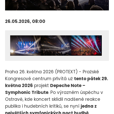
26.05.2026, 08:00
Praha 26. května 2026 (PROTEXT) - Pražské
Kongresové centrum přivítá už
tento pátek 29.
května 2026
projekt
Depeche Note –
Symphonic Tribute
. Po výrazném úspěchu v
Ostravě, kde koncert sklidil nadšené reakce
publika i hudebních kritiků, se nyní
jedna z
největších symfonických poct hudbě