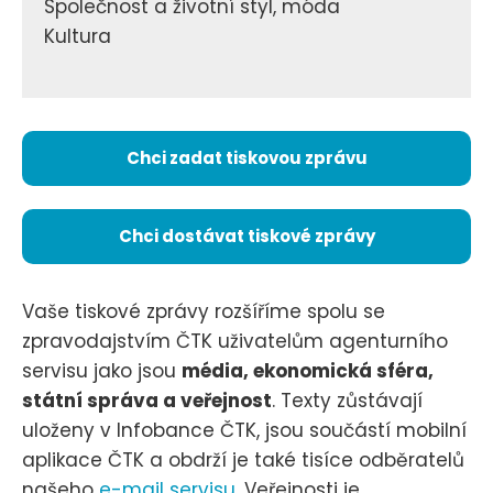
Společnost a životní styl, móda
Kultura
Chci zadat tiskovou zprávu
Chci dostávat tiskové zprávy
Vaše tiskové zprávy rozšíříme spolu se
zpravodajstvím ČTK uživatelům agenturního
servisu jako jsou
média, ekonomická sféra,
státní správa a veřejnost
. Texty zůstávají
uloženy v Infobance ČTK, jsou součástí mobilní
aplikace ČTK a obdrží je také tisíce odběratelů
našeho
e-mail servisu
. Veřejnosti je