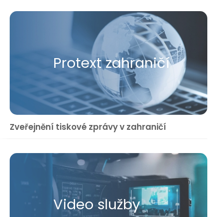
Protext zahraničí
Zveřejnění tiskové zprávy v zahraničí
Video služby