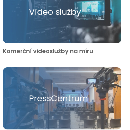
Video služby
Komerční videoslužby na míru
Press​Centrum