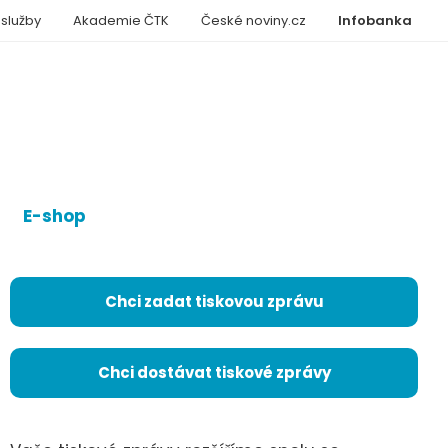
 služby
Akademie ČTK
České noviny.cz
Infobanka
E-shop
Chci zadat tiskovou zprávu
Chci dostávat tiskové zprávy