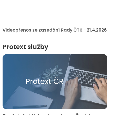
Videopřenos ze zasedání Rady ČTK - 21.4.2026
Protext služby
Protext ČR