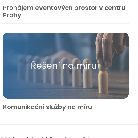
Pronájem eventových prostor v centru
Prahy
Řešení na míru
Komunikační služby na míru