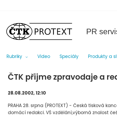
PR servi
Rubriky
Video
Speciály
Produkty a s
ČTK přijme zpravodaje a re
28.08.2002, 12:10
PRAHA 28. srpna (PROTEXT) - Česká tisková kanc
domácí redakci. VŠ vzdělání,výborná znalost češ