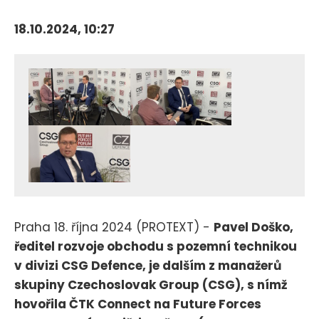
18.10.2024, 10:27
Praha 18. října 2024 (PROTEXT) -
Pavel Doško,
ředitel rozvoje obchodu s pozemní technikou
v divizi CSG Defence, je dalším z manažerů
skupiny Czechoslovak Group (CSG), s nímž
hovořila ČTK Connect na Future Forces