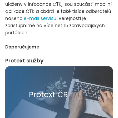
uloženy v Infobance ČTK, jsou součástí mobilní
aplikace ČTK a obdrží je také tisíce odběratelů
našeho
e-mail servisu
. Veřejnosti je
zpřístupníme na více než 15 zpravodajských
portálech.
Doporučujeme
Protext služby
Protext ČR