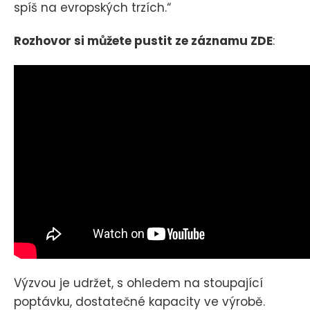
spíš na evropských trzích.“
Rozhovor si můžete pustit ze záznamu ZDE
:
Výzvou je udržet, s ohledem na stoupající
poptávku, dostatečné kapacity ve výrobě.