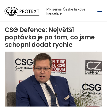
Menu
PR servis České tiskové
kanceláře
CSG Defence: Největší
poptávka je po tom, co jsme
schopni dodat rychle