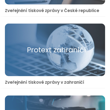
Zveřejnění tiskové zprávy v České republice
Protext zahraničí
Zveřejnění tiskové zprávy v zahraničí