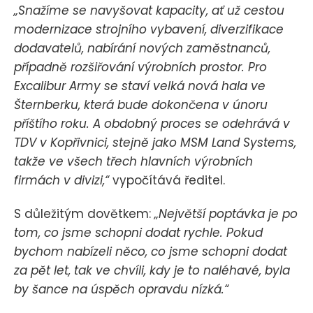
„Snažíme se navyšovat kapacity, ať už cestou
modernizace strojního vybavení, diverzifikace
dodavatelů, nabírání nových zaměstnanců,
případně rozšiřování výrobních prostor. Pro
Excalibur Army se staví velká nová hala ve
Šternberku, která bude dokončena v únoru
příštího roku. A obdobný proces se odehrává v
TDV v Kopřivnici, stejně jako MSM Land Systems,
takže ve všech třech hlavních výrobních
firmách v divizi,“
vypočítává ředitel.
S důležitým dovětkem:
„Největší poptávka je po
tom, co jsme schopni dodat rychle. Pokud
bychom nabízeli něco, co jsme schopni dodat
za pět let, tak ve chvíli, kdy je to naléhavé, byla
by šance na úspěch opravdu nízká.“