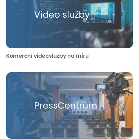
Video služby
Komerční videoslužby na míru
Press​Centrum