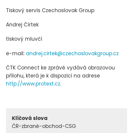
Tiskový servis Czechoslovak Group
Andrej Čírtek
tiskový mluvčí
e-mail:
andrej.cirtek@czechoslovakgroup.cz
ČTK Connect ke zprávě vydává obrazovou
přílohu, která je k dispozici na adrese
http://www.protext.cz
.
Klíčová slova
ČR-zbraně-obchod-CSG