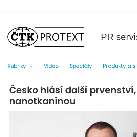
PR servi
Rubriky
Video
Speciály
Produkty a s
Česko hlásí další prvenství,
nanotkaninou