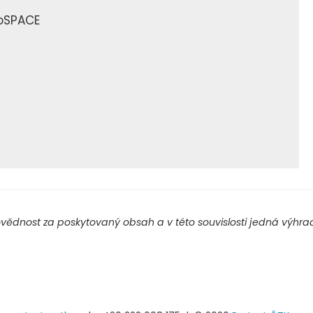
noSPACE
ědnost za poskytovaný obsah a v této souvislosti jedná výhradn