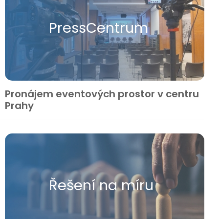
Press​Centrum
Pronájem eventových prostor v centru
Prahy
Řešení na míru