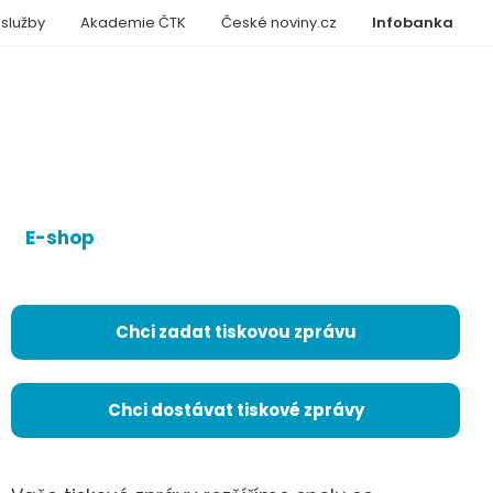
 služby
Akademie ČTK
České noviny.cz
Infobanka
E-shop
Chci zadat tiskovou zprávu
Chci dostávat tiskové zprávy