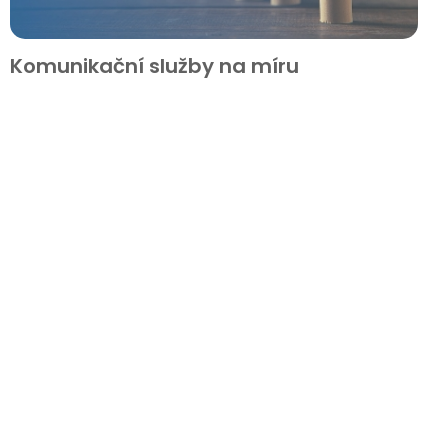
Komunikační služby na míru