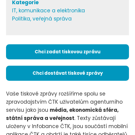
Kategorie
IT, komunikace a elektronika
Politika, veřejná správa
Chci zadat tiskovou zprávu
Chci dostávat tiskové zprávy
Vaše tiskové zprávy rozšíříme spolu se
zpravodajstvím ČTK uživatelům agenturního
servisu jako jsou
média, ekonomická sféra,
státní správa a veřejnost
. Texty zůstávají
uloženy v Infobance ČTK, jsou součástí mobilní
aplikace ČTK a obdrží je také tisíce odběratelů