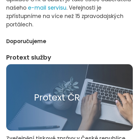
našeho
e-mail servisu
. Veřejnosti je
zpřístupníme na více než 15 zpravodajských
portálech.
Doporučujeme
Protext služby
Protext ČR
Zveřejnění tiskové zprávy v České republice