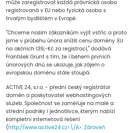
může zaregistrovat každá právnická osoba
registrovaná v EU nebo fyzická osoba s
trvalým bydlištěm v Evropě.
"Chceme našim zákazníkům vyjít vstříc a proto
jsme v průběhu února snížili cenu domény .EU
na akčních 139,-Kč za registraci," dodává
František Grunt s tím, že i během prvních
únorových dnů se ukazuje, jak zájem o
evropskou doménu stále stoupá.
ACTIVE 24, s.r.o. - přední český registrátor
domén a poskytovatel webhostingových
služeb. Společnost se zaměřuje na malé a
střední podniky i jednotlivce, kterým nabízí
kompletní internetová řešení
(
http://www.active24.cz<\/A>. Zároveň