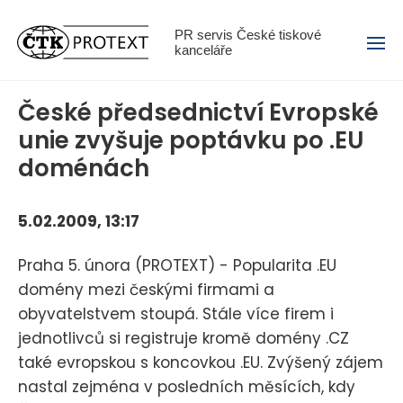
Menu
PR servis České tiskové
kanceláře
České předsednictví Evropské
unie zvyšuje poptávku po .EU
doménách
5.02.2009, 13:17
Praha 5. února (PROTEXT) - Popularita .EU
domény mezi českými firmami a
obyvatelstvem stoupá. Stále více firem i
jednotlivců si registruje kromě domény .CZ
také evropskou s koncovkou .EU. Zvýšený zájem
nastal zejména v posledních měsících, kdy