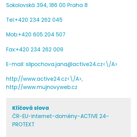
Sokolovská 394, 186 00 Praha 8
Tel:+420 234 262 045
Mob:+420 605 204 507
Fax:+420 234 262 009
E-mail:
silpochova.jana@active24.cz<\/A>
http://www.active24.cz<\/A>,
http://www.mujnovyweb.cz
Klíčová slova
ČR-EU-internet-domény-ACTIVE 24-
PROTEXT