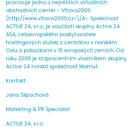
provozuje jedno z největších virtuálních
obchodních center - Vltava2000
(
http://www.vltava2000.cz<\/A>. Společnost
ACTIVE 24, s.r.o., je součástí skupiny Active 24
ASA, celoevropského poskytovatele
hostingových služeb s centrálou v norském
Oslu a pobočkami v 15 evropských zemích. Od
roku 2006 je stoprocentním vlastníkem skupiny
Active 24 norská společnost Mamut.
Kontakt:
Jana Šilpochová
Marketing & PR Specialist
ACTIVE 24, s.r.o.