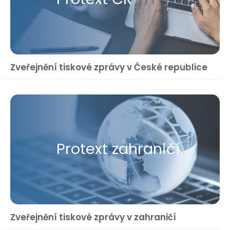
Zveřejnění tiskové zprávy v České republice
Protext zahraničí
Zveřejnění tiskové zprávy v zahraničí