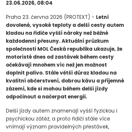
23.06.2026, 08:04
Praha 23. června 2026 (PROTEXT) -
Letní
dovolené, vysoké teploty a delší cesty autem
kladou na řidiče vyšší nároky než běžné
každodenní přesuny. Aktuální průzkum
společnosti MOL Česká republika ukazuje, že
motoristé dnes od zastávek během cesty
očekávají mnohem víc než jen možnost
doplnit palivo. Stále větší důraz kladou na
kvalitní občerstvení, dobrou kávu a příjemné
zázemí, kde si mohou během delší jízdy
odpočinout a načerpat energii.
Delší jízdy autem znamenají vyšší fyzickou i
psychickou zátěž, a proto řidiči stále více
vnímají význam pravidelných přestávek,