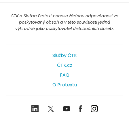
ČTK a Služba Protext nenese žádnou odpovědnost za
poskytovaný obsah a v této souvislosti jedná
výhradně jako poskytovatel distribučních služeb.
Služby ČTK
ČTK.cz
FAQ
O Protextu
LinkedIn
Twitter
Youtube
Facebook
Instagram