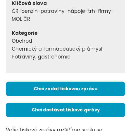
Klíčová slova
ČR-benzin-potraviny-nápoje-trh-firmy-
MOL ČR
Kategorie
Obchod
Chemický a farmaceutický průmysl
Potraviny, gastronomie
Chci zadat tiskovou zprávu
Chci dostávat tiskové zprávy
Vaše tiskové zprávy rozšíříme spolu se