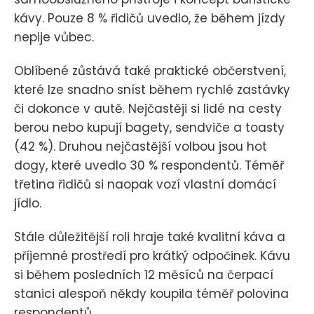
kávy. Pouze 8 % řidičů uvedlo, že během jízdy
nepije vůbec.
Oblíbené zůstává také praktické občerstvení,
které lze snadno sníst během rychlé zastávky
či dokonce v autě. Nejčastěji si lidé na cesty
berou nebo kupují bagety, sendviče a toasty
(42 %). Druhou nejčastější volbou jsou hot
dogy, které uvedlo 30 % respondentů. Téměř
třetina řidičů si naopak vozí vlastní domácí
jídlo.
Stále důležitější roli hraje také kvalitní káva a
příjemné prostředí pro krátký odpočinek. Kávu
si během posledních 12 měsíců na čerpací
stanici alespoň někdy koupila téměř polovina
respondentů.