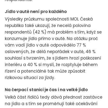
Jídlo v autě není pro každého
Výsledky průzkumu společnosti MOL Česká
republika také ukazují, že necelá polovina
respondentů (42 %) má problém s tím, když se
konzumuje jídlo přímo v autě. Na otázku proč
vám vadí jídlo v autě odpovědělo 77 %
oslovených, že dělá nepořádek v autě, 46 %
souhlasí s tvrzením, že s jídlem hrozí poškození
interiéru a 40 % si myslí, že rozptyluje během
řízení a potenciálně tak může způsobit
rizikovou situaci za jízdy.
Na čerpací stanici je čas i na velké jídlo
Velká část řidičů tedy dává přednost zastávce
na jídlo a s tím se proměňují také očekávání