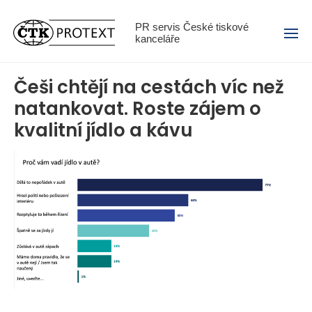
Menu
PR servis České tiskové
kanceláře
Češi chtějí na cestách víc než
natankovat. Roste zájem o
kvalitní jídlo a kávu