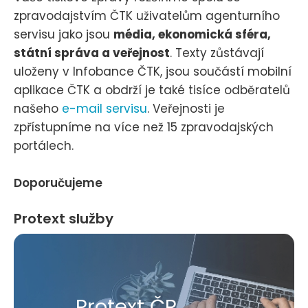
zpravodajstvím ČTK uživatelům agenturního
servisu jako jsou
média, ekonomická sféra,
státní správa a veřejnost
. Texty zůstávají
uloženy v Infobance ČTK, jsou součástí mobilní
aplikace ČTK a obdrží je také tisíce odběratelů
našeho
e-mail servisu
. Veřejnosti je
zpřístupníme na více než 15 zpravodajských
portálech.
Doporučujeme
Protext služby
Protext ČR