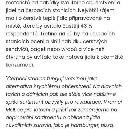
motoristů od nabídky kvalitního občerstvení a
jídel na čerpacích stanicích. Největší zájem
mají o čerstvé teplé jídlo připravované na
místě, které by uvítalo častěji 43 %
respondentů. Třetina řidičů by na čerpacích
stanicích ocenila širší nabídku čerstvých
sendvičů, baget nebo wrapů a více než
čtvrtina by uvítala také hotová jídla k okamžité
konzumaci.
"Čerpací stanice fungují většinou jako
alternativa k rychlému občerstvení. Na hlavních
tazích a dálnicích pak ale stále více nabízíme
spíše sortiment obvyklý pro restaurace. V rámci
MOL se pro letošní a příští rok zaměřujeme na
doplňování sortimentu o oblíbená jídla
z kvalitních surovin, jako je hamburger, pizza,