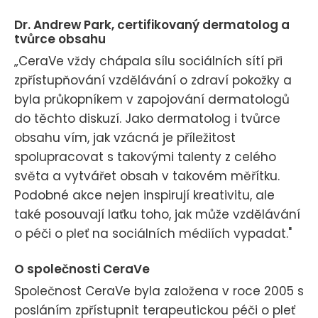
Dr. Andrew Park, certifikovaný dermatolog a
tvůrce obsahu
„CeraVe vždy chápala sílu sociálních sítí při
zpřístupňování vzdělávání o zdraví pokožky a
byla průkopníkem v zapojování dermatologů
do těchto diskuzí. Jako dermatolog i tvůrce
obsahu vím, jak vzácná je příležitost
spolupracovat s takovými talenty z celého
světa a vytvářet obsah v takovém měřítku.
Podobné akce nejen inspirují kreativitu, ale
také posouvají laťku toho, jak může vzdělávání
o péči o pleť na sociálních médiích vypadat."
O společnosti CeraVe
Společnost CeraVe byla založena v roce 2005 s
posláním zpřístupnit terapeutickou péči o pleť