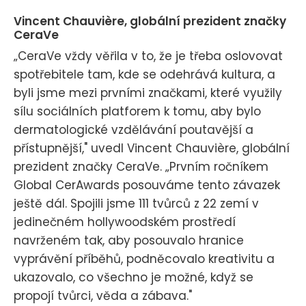
Vincent Chauvière, globální prezident značky
CeraVe
„CeraVe vždy věřila v to, že je třeba oslovovat
spotřebitele tam, kde se odehrává kultura, a
byli jsme mezi prvními značkami, které využily
sílu sociálních platforem k tomu, aby bylo
dermatologické vzdělávání poutavější a
přístupnější," uvedl Vincent Chauvière, globální
prezident značky CeraVe. „Prvním ročníkem
Global CerAwards posouváme tento závazek
ještě dál. Spojili jsme 111 tvůrců z 22 zemí v
jedinečném hollywoodském prostředí
navrženém tak, aby posouvalo hranice
vyprávění příběhů, podněcovalo kreativitu a
ukazovalo, co všechno je možné, když se
propojí tvůrci, věda a zábava."