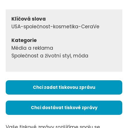
Klíčová slova
USA-společnost-kosmetika-CeraVe
Kategorie
Média a reklama
Společnost a životní styl, móda
Chci zadat tiskovou zprávu
Chci dostávat tiskové zprávy
Vaše tiskové zprávy rozšíříme spolu se