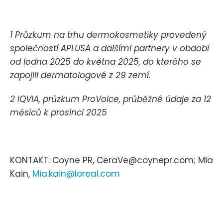
1 Průzkum na trhu dermokosmetiky provedený
společností APLUSA a dalšími partnery v období
od ledna 2025 do května 2025, do kterého se
zapojili dermatologové z 29 zemí.
2 IQVIA, průzkum ProVoice, průběžné údaje za 12
měsíců k prosinci 2025
KONTAKT: Coyne PR, CeraVe@coynepr.com; Mia
Kain,
Mia.kain@loreal.com