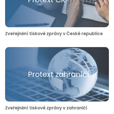
Zveřejnění tiskové zprávy v České republice
Protext zahraničí
Zveřejnění tiskové zprávy v zahraničí