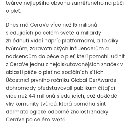
tvůrce nejlepšího obsahu zaměřeného na péči
o pleť.
Dnes má CeraVe více než 15 milionů
sledujících po celém světě a miliardy
zhlédnutí videí napříč platformami, a to díky
tvůrcům, zdravotnických influencerům a
nadšencům do péče o pleť, kteří pomohli učinit
z CeraVe jednu z nejdiskutovanějších značek v
oblasti péče o pleť na sociálních sítích.
Účastníci prvního ročníku Global CerAwards
dohromady představovali publikum čítající
více než 44 milionů sledujících, což dokládá
vliv komunity tvůrců, která pomáhá šířit
dermatologické odborné znalosti značky
CeraVe po celém světě.