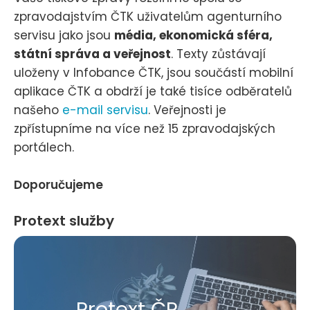
zpravodajstvím ČTK uživatelům agenturního
servisu jako jsou
média, ekonomická sféra,
státní správa a veřejnost
. Texty zůstávají
uloženy v Infobance ČTK, jsou součástí mobilní
aplikace ČTK a obdrží je také tisíce odběratelů
našeho
e-mail servisu
. Veřejnosti je
zpřístupníme na více než 15 zpravodajských
portálech.
Doporučujeme
Protext služby
Protext ČR