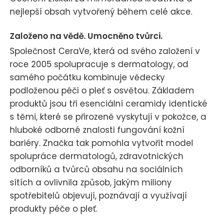
nejlepší obsah vytvořený během celé akce.
Založeno na vědě. Umocněno tvůrci.
Společnost CeraVe, která od svého založení v
roce 2005 spolupracuje s dermatology, od
samého počátku kombinuje vědecky
podloženou péči o pleť s osvětou. Základem
produktů jsou tři esenciální ceramidy identické
s těmi, které se přirozeně vyskytují v pokožce, a
hluboké odborné znalosti fungování kožní
bariéry. Značka tak pomohla vytvořit model
spolupráce dermatologů, zdravotnických
odborníků a tvůrců obsahu na sociálních
sítích a ovlivnila způsob, jakým miliony
spotřebitelů objevují, poznávají a využívají
produkty péče o pleť.