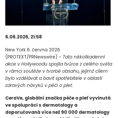
6.06.2026, 21:58
New York 6. června 2026
(PROTEXT/PRNewswire) -
Tato několikadenní
akce v Hollywoodu spojila tvůrce z celého světa
v rámci soutěže v tvorbě obsahu, jejímž cílem
bylo vzdělávat a bavit spotřebitele v oblasti
zdravých návyků v péči o pleť.
CeraVe, globální značka péče o pleť vyvinutá
ve spolupráci s dermatology a
doporučovaná více než 90 000 dermatology