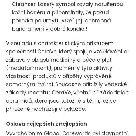
Cleanser. Lasery symbolizovaly narušenou
kožní bariéru a připomínaly, že pokud
pokožka po umytí „vrže", její ochranná
bariéra není v dobré kondici!
V souladu s charakteristickým přístupem
společnosti CeraVe, který spojuje vzdělávání a
zábavu v oblasti medicíny a péče o pleť
(medutainment), proměnily tyto aktivity
vlastnosti produktů v příběhy vyprávěné
samotnými tvůrci. Současně přiblížily vědecké
základy receptur CeraVe, včetně tří základních
ceramidů, které jsou totožné s těmi, jež se
přirozeně nacházejí v pokožce.
Oslava nejlepších z nejlepších
Vyvrcholením Global CerAwards byl slavnostní