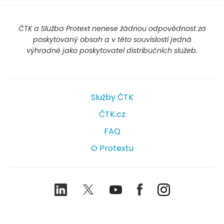
ČTK a Služba Protext nenese žádnou odpovědnost za
poskytovaný obsah a v této souvislosti jedná
výhradně jako poskytovatel distribučních služeb.
Služby ČTK
ČTK.cz
FAQ
O Protextu
LinkedIn
Twitter
Youtube
Facebook
Instagram