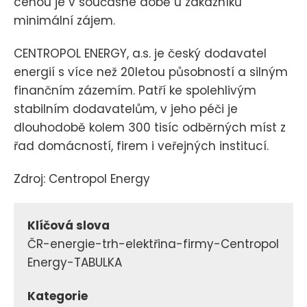
cenou je v současné době u zákazníků
minimální zájem.
CENTROPOL ENERGY, a.s. je český dodavatel
energií s více než 20letou působností a silným
finančním zázemím. Patří ke spolehlivým
stabilním dodavatelům, v jeho péči je
dlouhodobě kolem 300 tisíc odběrných míst z
řad domácností, firem i veřejných institucí.
Zdroj: Centropol Energy
Klíčová slova
ČR-energie-trh-elektřina-firmy-Centropol
Energy-TABULKA
Kategorie