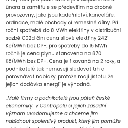
února a zaměřuje se především na drobné
provozovny, jako jsou kadeřnictví, kanceláře,
ordinace, malé obchody či řemeslné dílny. Při
roční spotřebě do 8 MWh elektřiny v distribuční
sazbě C02d činí cena silové elektřiny 2421
Kč/MWh bez DPH, pro spotřeby do 15 MWh
ročně je cena plynu stanovena na 870
Kč/MWh bez DPH. Cena je fixovaná na 2 roky, a
podnikatelé tak nemusejí sledovat trh a
porovnávat nabídky, protože mají jistotu, že
jejich dodávka energií je výhodná.
„
Malé firmy a podnikatelé jsou páteří české
ekonomiky. V Centropolu si jejich zásadní
význam uvědomujeme a chceme jim
nabídnout spolehlivý produkt, který jim pomůže