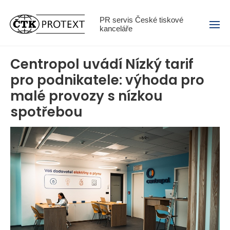
Menu
PR servis České tiskové
kanceláře
Centropol uvádí Nízký tarif
pro podnikatele: výhoda pro
malé provozy s nízkou
spotřebou