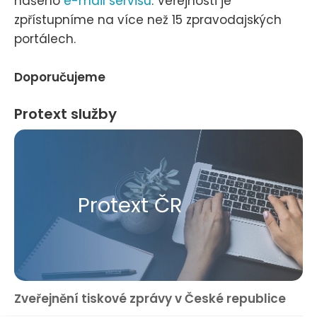
našeho
e-mail servisu
. Veřejnosti je
zpřístupníme na více než 15 zpravodajských
portálech.
Doporučujeme
Protext služby
Protext ČR
Zveřejnění tiskové zprávy v České republice