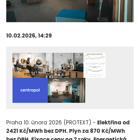
10.02.2026, 14:29
Praha 10. února 2026 (PROTEXT) -
Elektřina od
2421 Kč/MWh bez DPH. Plyn za 870 Kč/MWh
bez DPH. Fixace ceny na 2 roky. Energetická