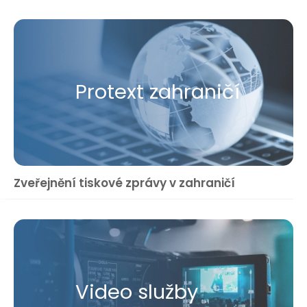
Protext zahraničí
Zveřejnění tiskové zprávy v zahraničí
Video služby