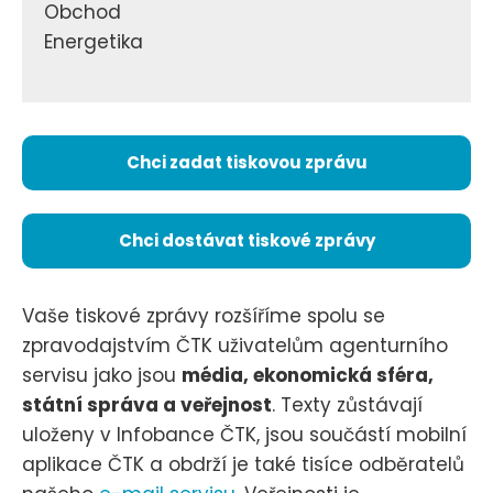
Obchod
Energetika
Chci zadat tiskovou zprávu
Chci dostávat tiskové zprávy
Vaše tiskové zprávy rozšíříme spolu se
zpravodajstvím ČTK uživatelům agenturního
servisu jako jsou
média, ekonomická sféra,
státní správa a veřejnost
. Texty zůstávají
uloženy v Infobance ČTK, jsou součástí mobilní
aplikace ČTK a obdrží je také tisíce odběratelů