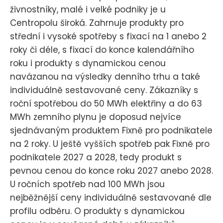
živnostníky, malé i velké podniky je u
Centropolu široká. Zahrnuje produkty pro
střední i vysoké spotřeby s fixací na 1 anebo 2
roky či déle, s fixací do konce kalendářního
roku i produkty s dynamickou cenou
navázanou na výsledky denního trhu a také
individuálně sestavované ceny. Zákazníky s
roční spotřebou do 50 MWh elektřiny a do 63
MWh zemního plynu je doposud nejvíce
sjednávaným produktem Fixně pro podnikatele
na 2 roky. U ještě vyšších spotřeb pak Fixně pro
podnikatele 2027 a 2028, tedy produkt s
pevnou cenou do konce roku 2027 anebo 2028.
U ročních spotřeb nad 100 MWh jsou
nejběžnější ceny individuálně sestavované dle
profilu odběru. O produkty s dynamickou