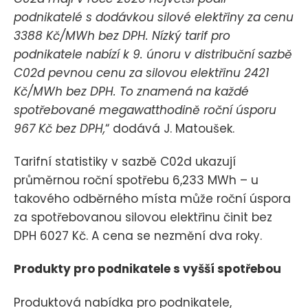
podnikatelé s dodávkou silové elektřiny za cenu
3388 Kč/MWh bez DPH. Nízký tarif pro
podnikatele nabízí k 9. únoru v distribuční sazbě
C02d pevnou cenu za silovou elektřinu 2421
Kč/MWh bez DPH. To znamená na každé
spotřebované megawatthodině roční úsporu
967 Kč bez DPH,
“ dodává J. Matoušek.
Tarifní statistiky v sazbě C02d ukazují
průměrnou roční spotřebu 6,233 MWh – u
takového odběrného místa může roční úspora
za spotřebovanou silovou elektřinu činit bez
DPH 6027 Kč. A cena se nezmění dva roky.
Produkty pro podnikatele s vyšší spotřebou
Produktová nabídka pro podnikatele,