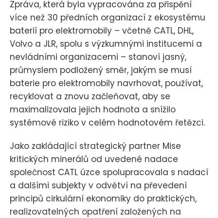
Zpráva, která byla vypracována za přispění
více než 30 předních organizací z ekosystému
baterií pro elektromobily – včetně CATL, DHL,
Volvo a JLR, spolu s výzkumnými institucemi a
nevládními organizacemi – stanoví jasný,
průmyslem podložený směr, jakým se musí
baterie pro elektromobily navrhovat, používat,
recyklovat a znovu začleňovat, aby se
maximalizovala jejich hodnota a snížilo
systémové riziko v celém hodnotovém řetězci.
Jako zakládající strategický partner Mise
kritických minerálů od uvedené nadace
společnost CATL úzce spolupracovala s nadací
a dalšími subjekty v odvětví na převedení
principů cirkulární ekonomiky do praktických,
realizovatelných opatření založených na