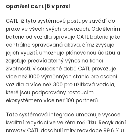
Opatření CATL již v praxi
CATL již tyto systémové postupy zavádí do
praxe ve všech svých provozech. Oddělením
baterie od vozidla spravuje CATL baterie jako
centrálně spravovaná aktiva, čímž zvyšuje
jejich využití, umožňuje plánovanou údržbu a
zajišťuje předvídatelný výnos na konci
životnosti. V současné době CATL provozuje
více než 1000 výměnných stanic pro osobní
vozidla a více než 300 pro užitková vozidla,
které jsou podporovány rostoucím
ekosystémem více než 100 partnerů.
Tato systémová integrace umožňuje vysoce
kvalitní recyklaci ve velkém měřítku. Recyklační
provozy CATL dosahují míry recyklace 99,6 % u