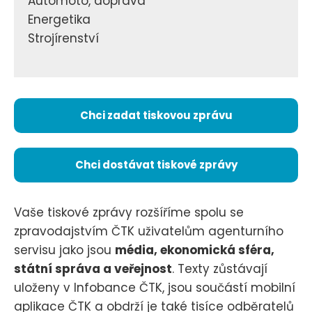
Automoto, doprava
Energetika
Strojírenství
Chci zadat tiskovou zprávu
Chci dostávat tiskové zprávy
Vaše tiskové zprávy rozšíříme spolu se
zpravodajstvím ČTK uživatelům agenturního
servisu jako jsou
média, ekonomická sféra,
státní správa a veřejnost
. Texty zůstávají
uloženy v Infobance ČTK, jsou součástí mobilní
aplikace ČTK a obdrží je také tisíce odběratelů