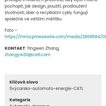
pochopit, jak design, použití, prodloužení
životnosti, sběr a recyklační cykly fungují
společně ve větším měřítku.
Foto –
https://mma.prnewswire.com/media/2868584/G
KONTAKT
: Yingwen Zhang,
zhangyw20@catl.com
Klíčová slova
Švýcarsko-automoto-energie-CATL
Kategorie