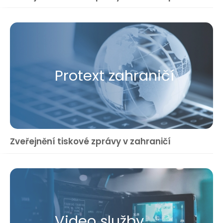
Protext zahraničí
Zveřejnění tiskové zprávy v zahraničí
Video služby