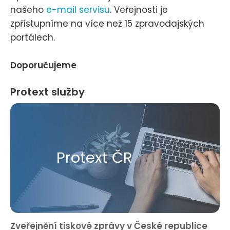
našeho
e-mail servisu
. Veřejnosti je
zpřístupníme na více než 15 zpravodajských
portálech.
Doporučujeme
Protext služby
Protext ČR
Zveřejnění tiskové zprávy v České republice