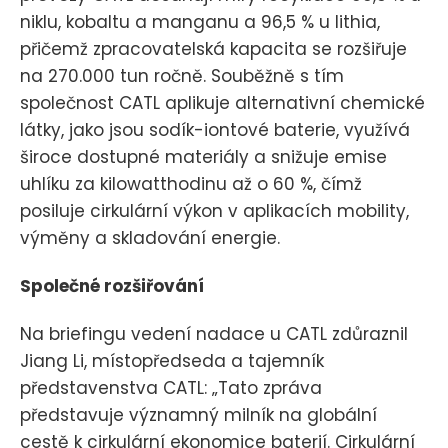
niklu, kobaltu a manganu a 96,5 % u lithia,
přičemž zpracovatelská kapacita se rozšiřuje
na 270.000 tun ročně. Souběžně s tím
společnost CATL aplikuje alternativní chemické
látky, jako jsou sodík-iontové baterie, využívá
široce dostupné materiály a snižuje emise
uhlíku za kilowatthodinu až o 60 %, čímž
posiluje cirkulární výkon v aplikacích mobility,
výměny a skladování energie.
Společné rozšiřování
Na briefingu vedení nadace u CATL zdůraznil
Jiang Li, místopředseda a tajemník
představenstva CATL: „Tato zpráva
představuje významný milník na globální
cestě k cirkulární ekonomice baterií. Cirkulární