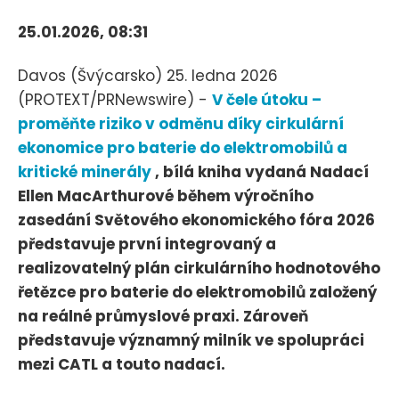
25.01.2026, 08:31
Davos (Švýcarsko) 25. ledna 2026
(PROTEXT/PRNewswire) -
V čele útoku –
proměňte riziko v odměnu díky cirkulární
ekonomice pro baterie do elektromobilů a
kritické minerály
, bílá kniha vydaná Nadací
Ellen MacArthurové během výročního
zasedání Světového ekonomického fóra 2026
představuje první integrovaný a
realizovatelný plán cirkulárního hodnotového
řetězce pro baterie do elektromobilů založený
na reálné průmyslové praxi. Zároveň
představuje významný milník ve spolupráci
mezi CATL a touto nadací.