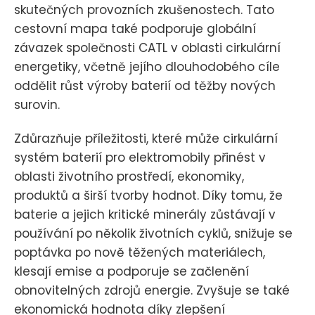
skutečných provozních zkušenostech. Tato
cestovní mapa také podporuje globální
závazek společnosti CATL v oblasti cirkulární
energetiky, včetně jejího dlouhodobého cíle
oddělit růst výroby baterií od těžby nových
surovin.
Zdůrazňuje příležitosti, které může cirkulární
systém baterií pro elektromobily přinést v
oblasti životního prostředí, ekonomiky,
produktů a širší tvorby hodnot. Díky tomu, že
baterie a jejich kritické minerály zůstávají v
používání po několik životních cyklů, snižuje se
poptávka po nově těžených materiálech,
klesají emise a podporuje se začlenění
obnovitelných zdrojů energie. Zvyšuje se také
ekonomická hodnota díky zlepšení