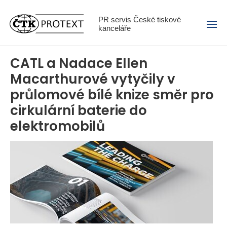
Menu
PR servis České tiskové
kanceláře
CATL a Nadace Ellen
Macarthurové vytyčily v
průlomové bílé knize směr pro
cirkulární baterie do
elektromobilů