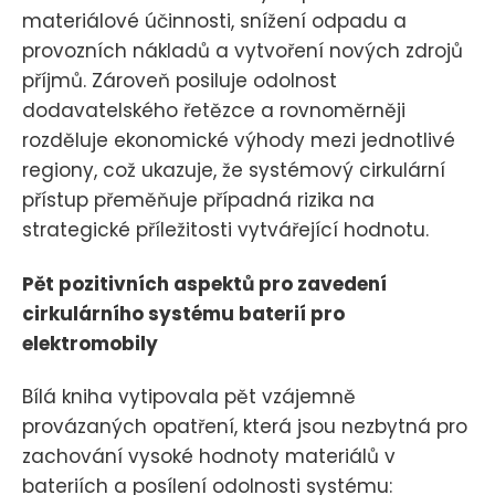
materiálové účinnosti, snížení odpadu a
provozních nákladů a vytvoření nových zdrojů
příjmů. Zároveň posiluje odolnost
dodavatelského řetězce a rovnoměrněji
rozděluje ekonomické výhody mezi jednotlivé
regiony, což ukazuje, že systémový cirkulární
přístup přeměňuje případná rizika na
strategické příležitosti vytvářející hodnotu.
Pět pozitivních aspektů pro zavedení
cirkulárního systému baterií pro
elektromobily
Bílá kniha vytipovala pět vzájemně
provázaných opatření, která jsou nezbytná pro
zachování vysoké hodnoty materiálů v
bateriích a posílení odolnosti systému: