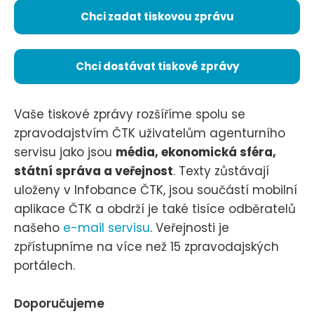
Chci zadat tiskovou zprávu
Chci dostávat tiskové zprávy
Vaše tiskové zprávy rozšíříme spolu se
zpravodajstvím ČTK uživatelům agenturního
servisu jako jsou
média, ekonomická sféra,
státní správa a veřejnost
. Texty zůstávají
uloženy v Infobance ČTK, jsou součástí mobilní
aplikace ČTK a obdrží je také tisíce odběratelů
našeho
e-mail servisu
. Veřejnosti je
zpřístupníme na více než 15 zpravodajských
portálech.
Doporučujeme