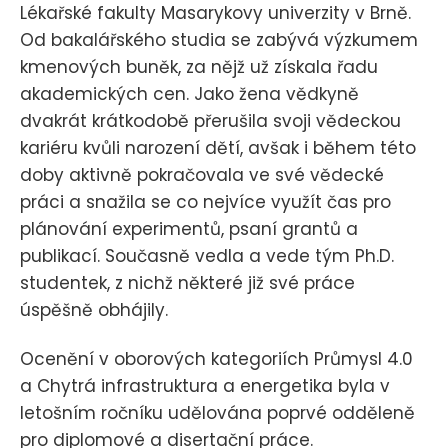
Lékařské fakulty Masarykovy univerzity v Brně.
Od bakalářského studia se zabývá výzkumem
kmenových buněk, za nějž už získala řadu
akademických cen. Jako žena vědkyně
dvakrát krátkodobě přerušila svoji vědeckou
kariéru kvůli narození dětí, avšak i během této
doby aktivně pokračovala ve své vědecké
práci a snažila se co nejvíce využít čas pro
plánování experimentů, psaní grantů a
publikací. Současně vedla a vede tým Ph.D.
studentek, z nichž některé již své práce
úspěšně obhájily.
Ocenění v oborových kategoriích Průmysl 4.0
a Chytrá infrastruktura a energetika byla v
letošním ročníku udělována poprvé odděleně
pro diplomové a disertační práce.