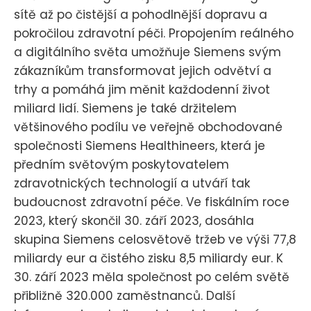
sítě až po čistější a pohodlnější dopravu a
pokročilou zdravotní péči. Propojením reálného
a digitálního světa umožňuje Siemens svým
zákazníkům transformovat jejich odvětví a
trhy a pomáhá jim měnit každodenní život
miliard lidí. Siemens je také držitelem
většinového podílu ve veřejně obchodované
společnosti Siemens Healthineers, která je
předním světovým poskytovatelem
zdravotnických technologií a utváří tak
budoucnost zdravotní péče. Ve fiskálním roce
2023, který skončil 30. září 2023, dosáhla
skupina Siemens celosvětově tržeb ve výši 77,8
miliardy eur a čistého zisku 8,5 miliardy eur. K
30. září 2023 měla společnost po celém světě
přibližně 320.000 zaměstnanců. Další