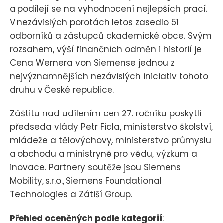
a podílejí se na vyhodnocení nejlepších prací.
V nezávislých porotách letos zasedlo 51
odborníků a zástupců akademické obce. Svým
rozsahem, výší finančních odměn i historií je
Cena Wernera von Siemense jednou z
nejvýznamnějších nezávislých iniciativ tohoto
druhu v České republice.
Záštitu nad udílením cen 27. ročníku poskytli
předseda vlády Petr Fiala, ministerstvo školství,
mládeže a tělovýchovy, ministerstvo průmyslu
a obchodu a ministryně pro vědu, výzkum a
inovace. Partnery soutěže jsou Siemens
Mobility, s.r.o., Siemens Foundational
Technologies a Zátiší Group.
Přehled oceněných podle kategorií
: