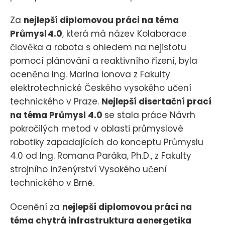
Za
nejlepší diplomovou práci na téma
Průmysl 4.0
, která má název Kolaborace
člověka a robota s ohledem na nejistotu
pomocí plánování a reaktivního řízení, byla
oceněna Ing. Marina Ionova z Fakulty
elektrotechnické Českého vysokého učení
technického v Praze.
Nejlepší disertační prací
na téma Průmysl 4.0
se stala práce Návrh
pokročilých metod v oblasti průmyslové
robotiky zapadajících do konceptu Průmyslu
4.0 od Ing. Romana Paráka, Ph.D., z Fakulty
strojního inženýrství Vysokého učení
technického v Brně.
Ocenění za
nejlepší diplomovou práci na
téma chytrá infrastruktura a energetika