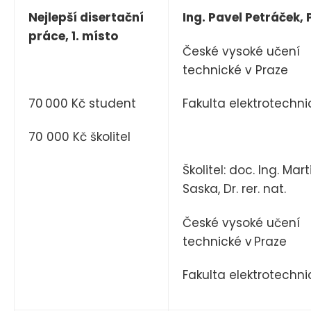
Nejlepší disertační
Ing. Pavel Petráček, 
práce, 1. místo
České vysoké učení
technické v Praze
70 000 Kč student
Fakulta elektrotechni
70 000 Kč školitel
Školitel: doc. Ing. Mart
Saska, Dr. rer. nat.
České vysoké učení
technické v Praze
Fakulta elektrotechni