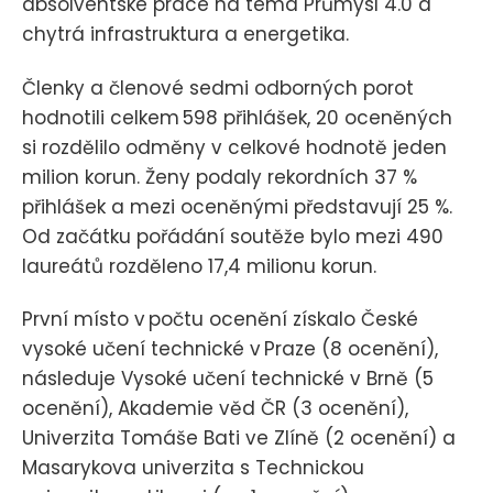
absolventské práce na téma Průmysl 4.0 a
chytrá infrastruktura a energetika.
Členky a členové sedmi odborných porot
hodnotili celkem 598 přihlášek, 20 oceněných
si rozdělilo odměny v celkové hodnotě jeden
milion korun. Ženy podaly rekordních 37 %
přihlášek a mezi oceněnými představují 25 %.
Od začátku pořádání soutěže bylo mezi 490
laureátů rozděleno 17,4 milionu korun.
První místo v počtu ocenění získalo České
vysoké učení technické v Praze (8 ocenění),
následuje Vysoké učení technické v Brně (5
ocenění), Akademie věd ČR (3 ocenění),
Univerzita Tomáše Bati ve Zlíně (2 ocenění) a
Masarykova univerzita s Technickou