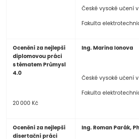
České vysoké učení v
Fakulta elektrotechni
Ocenění za nejlepší
Ing. Marina Ionova
diplomovou práci
s tématem Průmysl
4.0
České vysoké učení v
Fakulta elektrotechni
20 000 Kč
Ocenění za nejlepší
Ing. Roman Parák, Ph
disertační práci