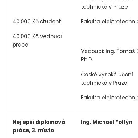
technické v Praze
40 000 Kč student
Fakulta elektrotechni
40 000 Kč vedoucí
práce
Vedoucí: Ing. Tomáš 
Ph.D.
České vysoké učení
technické v Praze
Fakulta elektrotechni
Nejlepší diplomová
Ing. Michael Foltýn
práce, 3. místo