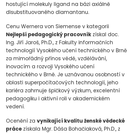
hostující molekuly ligand na bázi axiálně
disubstituovaného diamantanu.
Cenu Wernera von Siemense v kategorii
Nejlepší pedagogický pracovník
získal doc.
Ing. Jiří Jaroš, Ph.D., z Fakulty informačních
technologií Vysokého učení technického v Brně
za mimořádný přínos vědě, vzdělávání,
inovacím a rozvoji Vysokého učení
technického v Brně. Je uznávanou osobností v
oblasti superpočítačových technologií, jeho
kariéra zahrnuje špičkový výzkum, excelentní
pedagogiku i aktivní roli v akademickém
vedení.
Ocenění za
vynikající kvalitu ženské vědecké
práce
získala Mgr. Dáša Bohačiaková, Ph.D., z