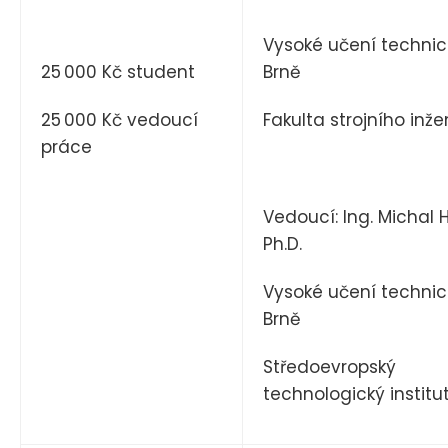
Vysoké učení technic
25 000 Kč student
Brně
25 000 Kč vedoucí
Fakulta strojního inže
práce
Vedoucí: Ing. Michal H
Ph.D.
Vysoké učení technic
Brně
Středoevropský
technologický institu