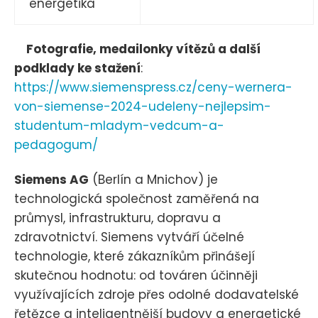
energetika
Fotografie, medailonky vítězů a další
podklady ke stažení
:
https://www.siemenspress.cz/ceny-wernera-
von-siemense-2024-udeleny-nejlepsim-
studentum-mladym-vedcum-a-
pedagogum/
Siemens AG
(Berlín a Mnichov) je
technologická společnost zaměřená na
průmysl, infrastrukturu, dopravu a
zdravotnictví. Siemens vytváří účelné
technologie, které zákazníkům přinášejí
skutečnou hodnotu: od továren účinněji
využívajících zdroje přes odolné dodavatelské
řetězce a inteligentnější budovy a energetické