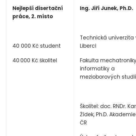
Nejlepší disertační
Ing. Jiří Junek, Ph.D.
práce, 2. místo
Technická univerzita 
40 000 Kč student
Liberci
40 000 Kč školitel
Fakulta mechatroniky
informatiky a
mezioborových studi
Školitel: doc. RNDr. Kar
Žídek, Ph.D. Akademi
ČR