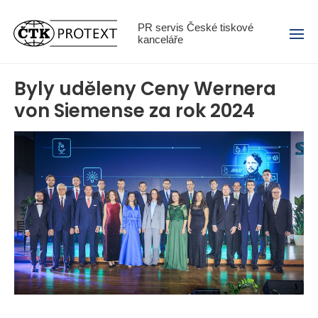
Menu
PR servis České tiskové
kanceláře
Byly uděleny Ceny Wernera
von Siemense za rok 2024