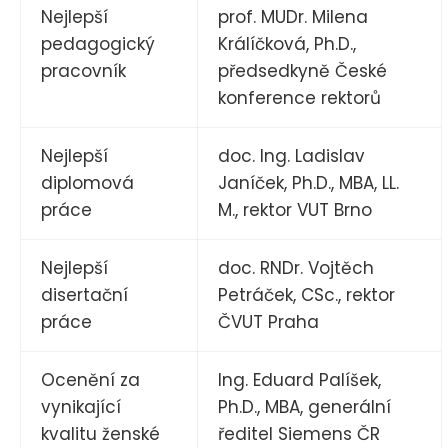
Nejlepší
prof. MUDr. Milena
pedagogický
Králíčková, Ph.D.,
pracovník
předsedkyně České
konference rektorů
Nejlepší
doc. Ing. Ladislav
diplomová
Janíček, Ph.D., MBA, LL.
práce
M., rektor VUT Brno
Nejlepší
doc. RNDr. Vojtěch
disertační
Petráček, CSc., rektor
práce
ČVUT Praha
Ocenění za
Ing. Eduard Palíšek,
vynikající
Ph.D., MBA, generální
kvalitu ženské
ředitel Siemens ČR