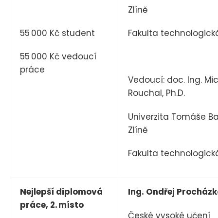
Zlíně
55 000 Kč student
Fakulta technologick
55 000 Kč vedoucí
práce
Vedoucí: doc. Ing. Mi
Rouchal, Ph.D.
Univerzita Tomáše Ba
Zlíně
Fakulta technologick
Nejlepší diplomová
Ing. Ondřej Procház
práce, 2. místo
České vysoké učení