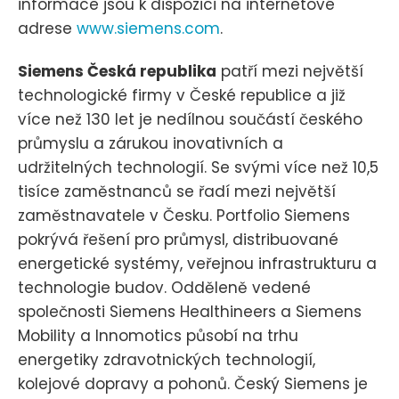
informace jsou k dispozici na internetové
adrese
www.siemens.com
.
Siemens Česká republika
patří mezi největší
technologické firmy v České republice a již
více než 130 let je nedílnou součástí českého
průmyslu a zárukou inovativních a
udržitelných technologií. Se svými více než 10,5
tisíce zaměstnanců se řadí mezi největší
zaměstnavatele v Česku. Portfolio Siemens
pokrývá řešení pro průmysl, distribuované
energetické systémy, veřejnou infrastrukturu a
technologie budov. Odděleně vedené
společnosti Siemens Healthineers a Siemens
Mobility a Innomotics působí na trhu
energetiky zdravotnických technologií,
kolejové dopravy a pohonů. Český Siemens je