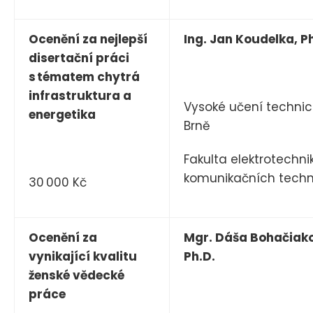
Ocenění za nejlepší
Ing. Jan Koudelka, P
disertační práci
s tématem chytrá
infrastruktura a
Vysoké učení technic
energetika
Brně
Fakulta elektrotechni
komunikačních techn
30 000 Kč
Ocenění za
Mgr. Dáša Bohačiak
vynikající kvalitu
Ph.D.
ženské vědecké
práce