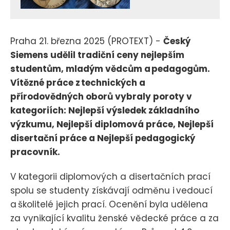
Praha 21. března 2025 (PROTEXT) -
Český
Siemens udělil tradiční ceny nejlepším
studentům, mladým vědcům a pedagogům.
Vítězné práce z technických a
přírodovědných oborů vybraly poroty v
kategoriích: Nejlepší výsledek základního
výzkumu, Nejlepší diplomová práce, Nejlepší
disertační práce a Nejlepší pedagogický
pracovník.
V kategorii diplomových a disertačních prací
spolu se studenty získávají odměnu i vedoucí
a školitelé jejich prací. Ocenění byla udělena
za vynikající kvalitu ženské vědecké práce a za