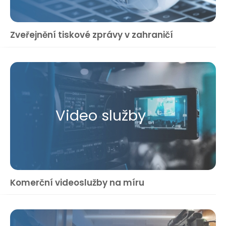
Zveřejnění tiskové zprávy v zahraničí
Video služby
Komerční videoslužby na míru