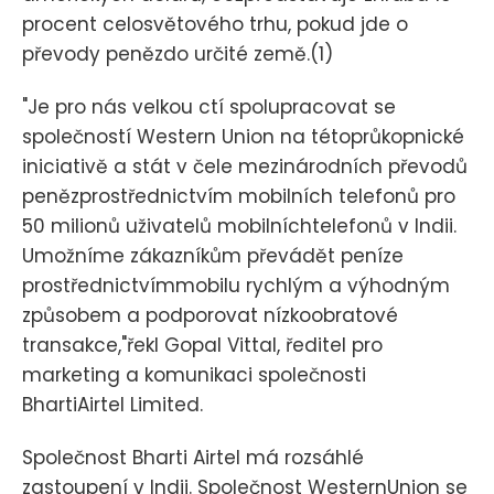
procent celosvětového trhu, pokud jde o
převody penězdo určité země.(1)
"Je pro nás velkou ctí spolupracovat se
společností Western Union na tétoprůkopnické
iniciativě a stát v čele mezinárodních převodů
penězprostřednictvím mobilních telefonů pro
50 milionů uživatelů mobilníchtelefonů v Indii.
Umožníme zákazníkům převádět peníze
prostřednictvímmobilu rychlým a výhodným
způsobem a podporovat nízkoobratové
transakce,"řekl Gopal Vittal, ředitel pro
marketing a komunikaci společnosti
BhartiAirtel Limited.
Společnost Bharti Airtel má rozsáhlé
zastoupení v Indii. Společnost WesternUnion se