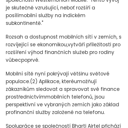
je skutečně vzrušující, neboť rozšíří a
posílímobilní služby na indickém
subkontinentě."
Rozsah a dostupnost mobilních sítí v zemích, s
rozvíjející se ekonomikou,vytváří příležitosti pro
rozšíření výhod finančních služeb pro rodiny
vůbecpoprvé.
Mobilní sítě nyní pokrývají většinu světové
populace.(2) Aplikace, kteréumožňují
zákazníkům sledovat a spravovat své finance
prostřednictvímmobilních telefonů, jsou
perspektivní ve vybraných zemích jako základ
profinanční služby založené na telefonu.
Spolupráce se společností Bharti Airtel přichází