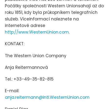
Počátky společnosti Western Unionsahají až do
roku 1851, kdy byla průkopníkem telegrafních
služeb. Víceinformací naleznete na
internetové adrese
http://www.WesternUnion.com
.
KONTAKT:
The Western Union Company
Anja Reitermannová
Tel.: +33-49-35-82-815
E-mail:
anja.reitermann@intl.WesternUnion.com