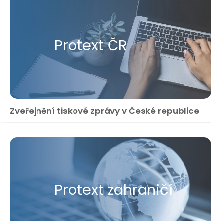
Protext ČR
Zveřejnění tiskové zprávy v České republice
Protext zahraničí