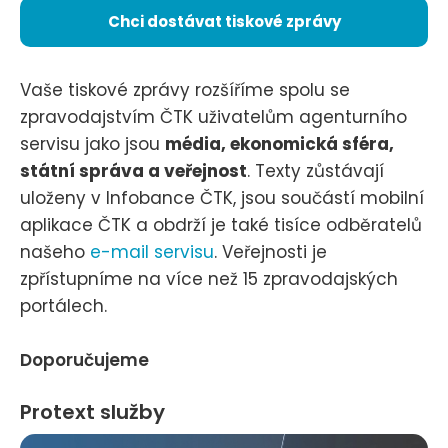
Chci dostávat tiskové zprávy
Vaše tiskové zprávy rozšíříme spolu se
zpravodajstvím ČTK uživatelům agenturního
servisu jako jsou
média, ekonomická sféra,
státní správa a veřejnost
. Texty zůstávají
uloženy v Infobance ČTK, jsou součástí mobilní
aplikace ČTK a obdrží je také tisíce odběratelů
našeho
e-mail servisu
. Veřejnosti je
zpřístupníme na více než 15 zpravodajských
portálech.
Doporučujeme
Protext služby