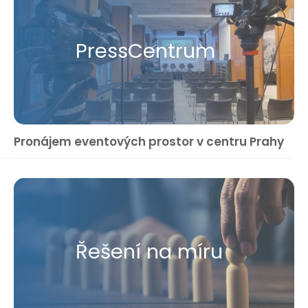
Press​Centrum
Pronájem eventových prostor v centru Prahy
Řešení na míru