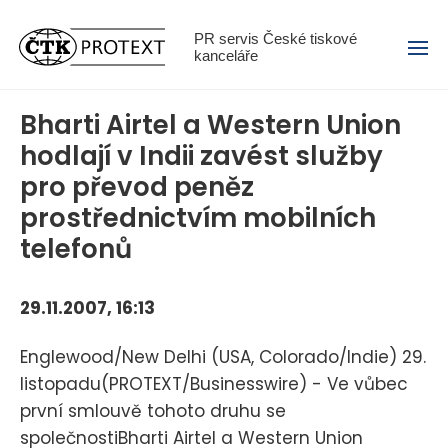
Menu
PR servis České tiskové
kanceláře
Bharti Airtel a Western Union
hodlají v Indii zavést služby
pro převod peněz
prostřednictvím mobilních
telefonů
29.11.2007, 16:13
Englewood/New Delhi (USA, Colorado/Indie) 29.
listopadu(PROTEXT/Businesswire) - Ve vůbec
první smlouvě tohoto druhu se
společnostiBharti Airtel a Western Union