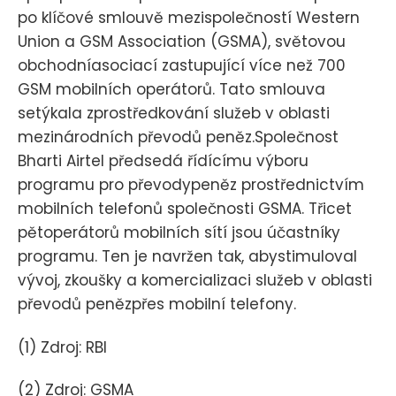
po klíčové smlouvě mezispolečností Western
Union a GSM Association (GSMA), světovou
obchodníasociací zastupující více než 700
GSM mobilních operátorů. Tato smlouva
setýkala zprostředkování služeb v oblasti
mezinárodních převodů peněz.Společnost
Bharti Airtel předsedá řídícímu výboru
programu pro převodypeněz prostřednictvím
mobilních telefonů společnosti GSMA. Třicet
pětoperátorů mobilních sítí jsou účastníky
programu. Ten je navržen tak, abystimuloval
vývoj, zkoušky a komercializaci služeb v oblasti
převodů penězpřes mobilní telefony.
(1) Zdroj: RBI
(2) Zdroj: GSMA