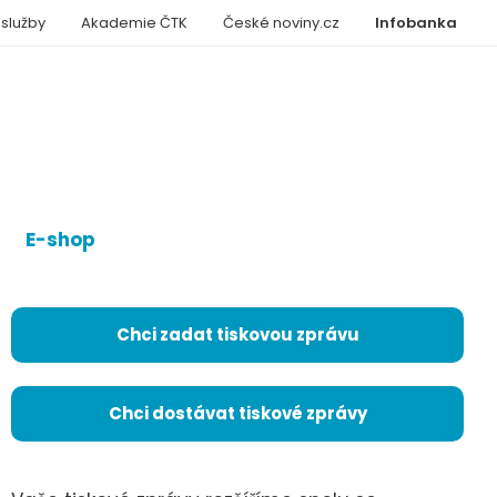
 služby
Akademie ČTK
České noviny.cz
Infobanka
E-shop
Chci zadat tiskovou zprávu
Chci dostávat tiskové zprávy