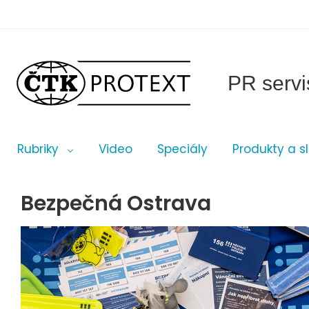
PR servi
Rubriky
Video
Speciály
Produkty a s
Bezpečná Ostrava