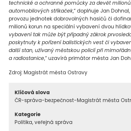
technické a ochranné pomůcky za devět milionů.
automobilových stříkaček
,“ doplňuje Jan Dohnal
provozu jednotek dobrovolných hasičů či dofina
milionů korun na speciální vybavení dvou hlídkov
vybavení tak může být případný zákrok prvosledov
poskytnuty k pořízení balistických vest či vybaven
další stan, užívaný městskou policií při mimořádn
a radiostanice
,“ uzavírá primátor města Jan Doh
Zdroj: Magistrát města Ostravy
Klíčová slova
ČR-správa-bezpečnost-Magistrát města Ost
Kategorie
Politika, veřejná správa