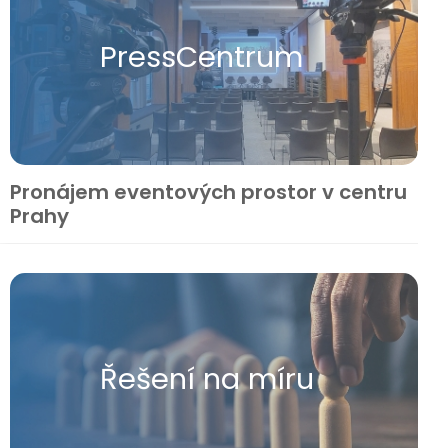
Press​Centrum
Pronájem eventových prostor v centru
Prahy
Řešení na míru