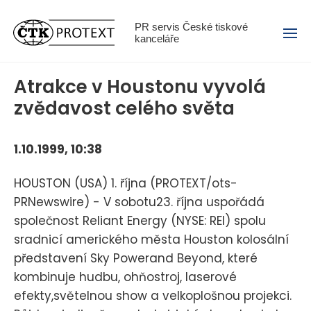
Menu
PR servis České tiskové
kanceláře
Atrakce v Houstonu vyvolá
zvědavost celého světa
1.10.1999, 10:38
HOUSTON (USA) 1. října (PROTEXT/ots-
PRNewswire) - V sobotu23. října uspořádá
společnost Reliant Energy (NYSE: REI) spolu
sradnicí amerického města Houston kolosální
představení Sky Powerand Beyond, které
kombinuje hudbu, ohňostroj, laserové
efekty,světelnou show a velkoplošnou projekci.