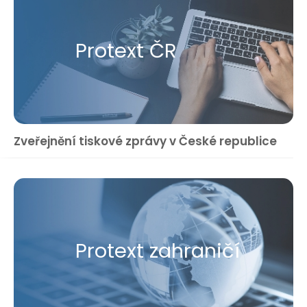
Protext ČR
Zveřejnění tiskové zprávy v České republice
Protext zahraničí