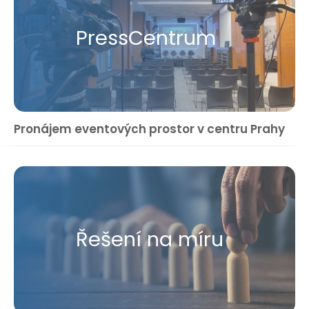
Press​Centrum
Pronájem eventových prostor v centru Prahy
Řešení na míru