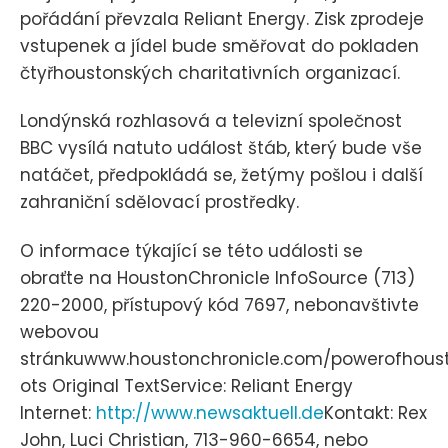
pořádání převzala Reliant Energy. Zisk zprodeje
vstupenek a jídel bude směřovat do pokladen
čtyřhoustonských charitativních organizací.
Londýnská rozhlasová a televizní společnost
BBC vysílá natuto událost štáb, který bude vše
natáčet, předpokládá se, žetýmy pošlou i další
zahraniční sdělovací prostředky.
O informace týkající se této události se
obraťte na HoustonChronicle InfoSource (713)
220-2000, přístupový kód 7697, nebonavštivte
webovou
stránkuwww.houstonchronicle.com/powerofhoust
ots Original TextService: Reliant Energy
Internet:
http://www.newsaktuell.de
Kontakt: Rex
John, Luci Christian, 713-960-6654, nebo