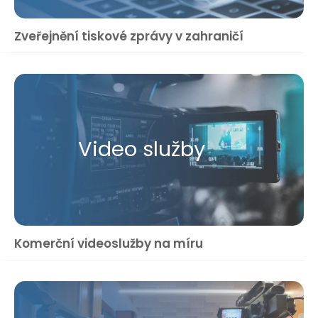
Zveřejnění tiskové zprávy v zahraničí
Video služby
Komerční videoslužby na míru