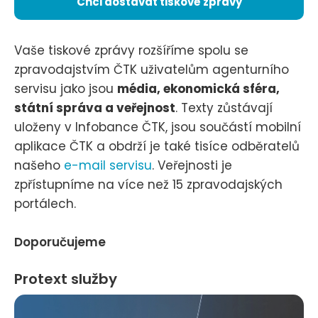
Chci dostávat tiskové zprávy
Vaše tiskové zprávy rozšíříme spolu se
zpravodajstvím ČTK uživatelům agenturního
servisu jako jsou
média, ekonomická sféra,
státní správa a veřejnost
. Texty zůstávají
uloženy v Infobance ČTK, jsou součástí mobilní
aplikace ČTK a obdrží je také tisíce odběratelů
našeho
e-mail servisu
. Veřejnosti je
zpřístupníme na více než 15 zpravodajských
portálech.
Doporučujeme
Protext služby