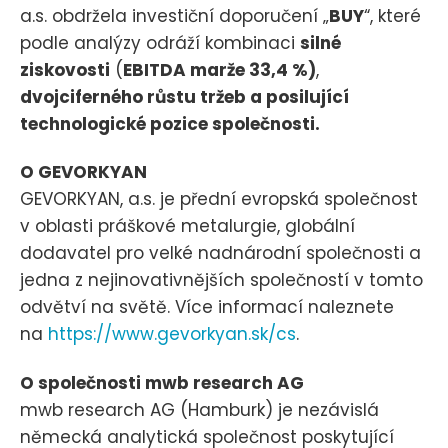
a.s. obdržela investiční doporučení „
BUY
“, které
podle analýzy odráží kombinaci
silné
ziskovosti
(
EBITDA marže 33,4 %)
,
dvojciferného růstu tržeb a posilující
technologické pozice společnosti.
O GEVORKYAN
GEVORKYAN, a.s. je přední evropská společnost
v oblasti práškové metalurgie, globální
dodavatel pro velké nadnárodní společnosti a
jedna z nejinovativnějších společností v tomto
odvětví na světě. Více informací naleznete
na
https://www.gevorkyan.sk/cs
.
O společnosti mwb research AG
mwb research AG (Hamburk) je nezávislá
německá analytická společnost poskytující