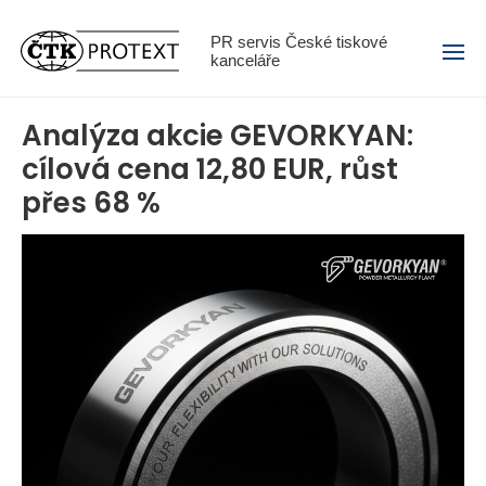
Menu
PR servis České tiskové
kanceláře
Analýza akcie GEVORKYAN:
cílová cena 12,80 EUR, růst
přes 68 %