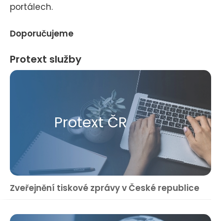
portálech.
Doporučujeme
Protext služby
Protext ČR
Zveřejnění tiskové zprávy v České republice