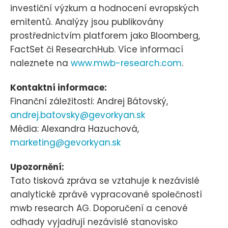
investiční výzkum a hodnocení evropských
emitentů. Analýzy jsou publikovány
prostřednictvím platforem jako Bloomberg,
FactSet či ResearchHub. Více informací
naleznete na
www.mwb-research.com
.
Kontaktní informace:
Finanční záležitosti: Andrej Bátovský,
andrej.batovsky@gevorkyan.sk
Média: Alexandra Hazuchová,
marketing@gevorkyan.sk
Upozornění:
Tato tisková zpráva se vztahuje k nezávislé
analytické zprávě vypracované společností
mwb research AG. Doporučení a cenové
odhady vyjadřují nezávislé stanovisko