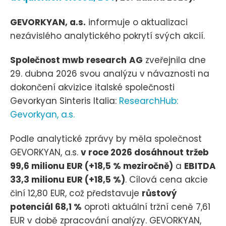
GEVORKYAN, a.s.
informuje o aktualizaci
nezávislého analytického pokrytí svých akcií.
Společnost mwb research
AG
zveřejnila dne
29. dubna 2026 svou analýzu v návaznosti na
dokončení akvizice italské společnosti
Gevorkyan Sinteris Italia:
ResearchHub:
Gevorkyan, a.s.
Podle analytické zprávy by měla společnost
GEVORKYAN, a.s.
v roce 2026 dosáhnout tržeb
99,6 milionu EUR (+18,5 % meziročně)
a
EBITDA
33,3 milionu EUR (+18,5 %)
. Cílová cena akcie
činí 12,80 EUR, což představuje
růstový
potenciál 68,1 %
oproti aktuální tržní ceně 7,61
EUR v době zpracování analýzy. GEVORKYAN,