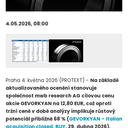
4.05.2026, 08:00
Praha 4. května 2026 (PROTEXT) -
Na základě
aktualizovaného ocenění stanovuje
společnost mwb research AG cílovou cenu
akcie GEVORKYAN na 12,80 EUR, což oproti
tržní ceně v době analýzy implikuje růstový
potenciál přibližně 68 % (
GEVORKYAN – Italian
acquisition closed, BUY
, 29. dubna 2026).