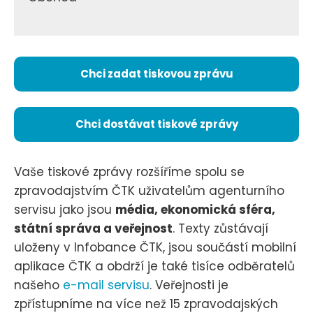
Chci zadat tiskovou zprávu
Chci dostávat tiskové zprávy
Vaše tiskové zprávy rozšíříme spolu se
zpravodajstvím ČTK uživatelům agenturního
servisu jako jsou
média, ekonomická sféra,
státní správa a veřejnost
. Texty zůstávají
uloženy v Infobance ČTK, jsou součástí mobilní
aplikace ČTK a obdrží je také tisíce odběratelů
našeho
e-mail servisu
. Veřejnosti je
zpřístupníme na více než 15 zpravodajských