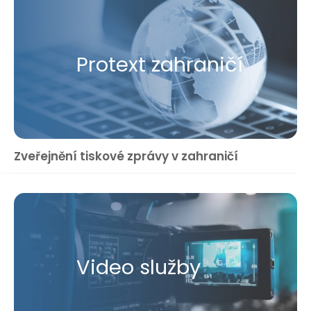
Protext zahraničí
Zveřejnění tiskové zprávy v zahraničí
Video služby