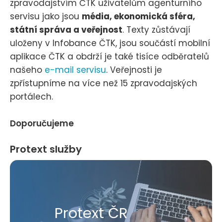
zpravodajstvím ČTK uživatelům agenturního
servisu jako jsou
média, ekonomická sféra,
státní správa a veřejnost
. Texty zůstávají
uloženy v Infobance ČTK, jsou součástí mobilní
aplikace ČTK a obdrží je také tisíce odběratelů
našeho
e-mail servisu
. Veřejnosti je
zpřístupníme na více než 15 zpravodajských
portálech.
Doporučujeme
Protext služby
Protext ČR