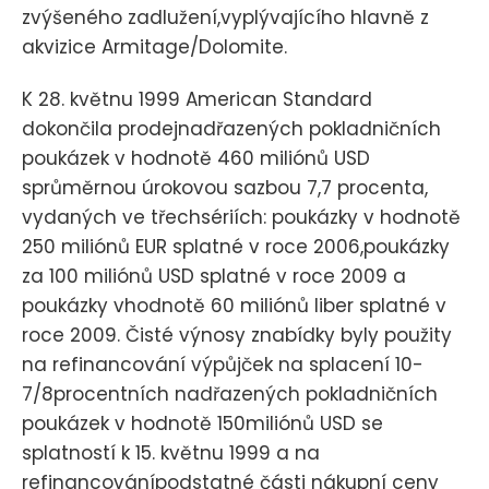
zvýšeného zadlužení,vyplývajícího hlavně z
akvizice Armitage/Dolomite.
K 28. květnu 1999 American Standard
dokončila prodejnadřazených pokladničních
poukázek v hodnotě 460 miliónů USD
sprůměrnou úrokovou sazbou 7,7 procenta,
vydaných ve třechsériích: poukázky v hodnotě
250 miliónů EUR splatné v roce 2006,poukázky
za 100 miliónů USD splatné v roce 2009 a
poukázky vhodnotě 60 miliónů liber splatné v
roce 2009. Čisté výnosy znabídky byly použity
na refinancování výpůjček na splacení 10-
7/8procentních nadřazených pokladničních
poukázek v hodnotě 150miliónů USD se
splatností k 15. květnu 1999 a na
refinancovánípodstatné části nákupní ceny