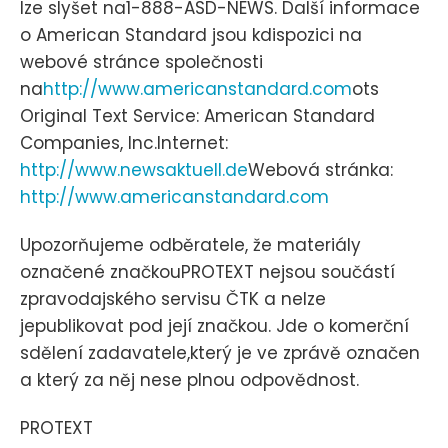
lze slyšet na1-888-ASD-NEWS. Další informace
o American Standard jsou kdispozici na
webové stránce společnosti
na
http://www.americanstandard.com
ots
Original Text Service: American Standard
Companies, Inc.Internet:
http://www.newsaktuell.de
Webová stránka:
http://www.americanstandard.com
Upozorňujeme odběratele, že materiály
označené značkouPROTEXT nejsou součástí
zpravodajského servisu ČTK a nelze
jepublikovat pod její značkou. Jde o komerční
sdělení zadavatele,který je ve zprávě označen
a který za něj nese plnou odpovědnost.
PROTEXT