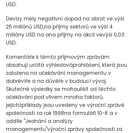
USD.
Devizy měly negativní dopad na obrat ve výši
25 miliónů USD,na příjmy sektorů ve výši 4
milióny USD na ana příjmy na akcii vevýši 0,03
USD.
Komentáře k těmto příjmovým zprávám
obsahují určitá výhledováprohlášení, která jsou
založena na očekávání managementu v
dobrévíře a na důvěře v budoucí vývoj.
Skutečné výsledky se mohoulišit od těchto
očekávání pod vlivem mnoha faktorů,
jejichžpříklady jsou uvedeny ve výroční zprávě
společnosti za rok 1998na formuláři 10-K a v
oddíle "Jednání a analýzy
managementu"výroční zprávy společnosti za