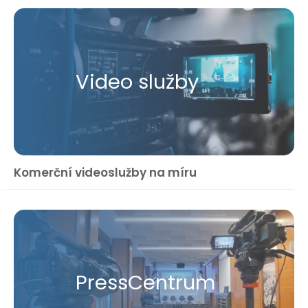
Video služby
Komerční videoslužby na míru
Press​Centrum