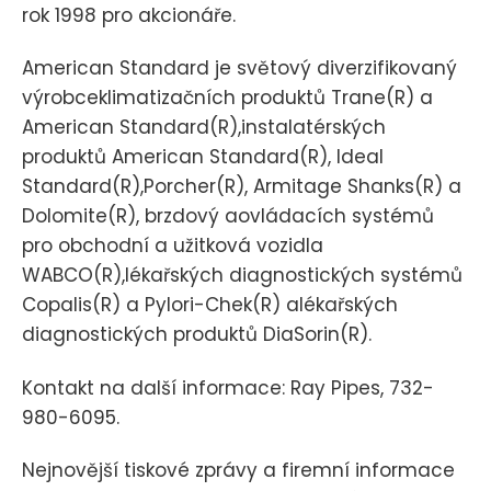
rok 1998 pro akcionáře.
American Standard je světový diverzifikovaný
výrobceklimatizačních produktů Trane(R) a
American Standard(R),instalatérských
produktů American Standard(R), Ideal
Standard(R),Porcher(R), Armitage Shanks(R) a
Dolomite(R), brzdový aovládacích systémů
pro obchodní a užitková vozidla
WABCO(R),lékařských diagnostických systémů
Copalis(R) a Pylori-Chek(R) alékařských
diagnostických produktů DiaSorin(R).
Kontakt na další informace: Ray Pipes, 732-
980-6095.
Nejnovější tiskové zprávy a firemní informace