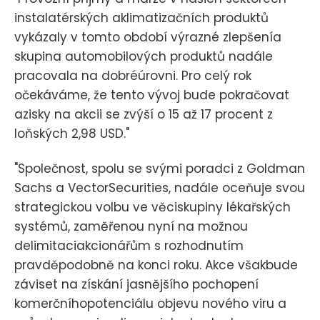
instalatérských aklimatizačních produktů
vykázaly v tomto období výrazné zlepšenía
skupina automobilových produktů nadále
pracovala na dobréúrovni. Pro celý rok
očekáváme, že tento vývoj bude pokračovat
azisky na akcii se zvýší o 15 až 17 procent z
loňských 2,98 USD."
"Společnost, spolu se svými poradci z Goldman
Sachs a VectorSecurities, nadále oceňuje svou
strategickou volbu ve věciskupiny lékařských
systémů, zaměřenou nyní na možnou
delimitaciakcionářům s rozhodnutím
pravděpodobně na konci roku. Akce všakbude
záviset na získání jasnějšího pochopení
komerčníhopotenciálu objevu nového viru a