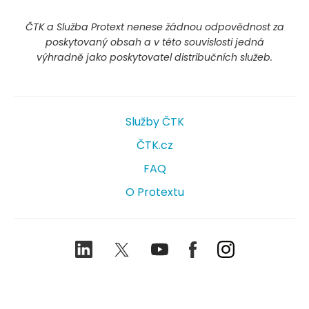
ČTK a Služba Protext nenese žádnou odpovědnost za
poskytovaný obsah a v této souvislosti jedná
výhradně jako poskytovatel distribučních služeb.
Služby ČTK
ČTK.cz
FAQ
O Protextu
LinkedIn
Twitter
Youtube
Facebook
Instagram