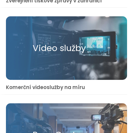
Zveřejnění tiskové zprávy v zahraničí
Video služby
Komerční videoslužby na míru