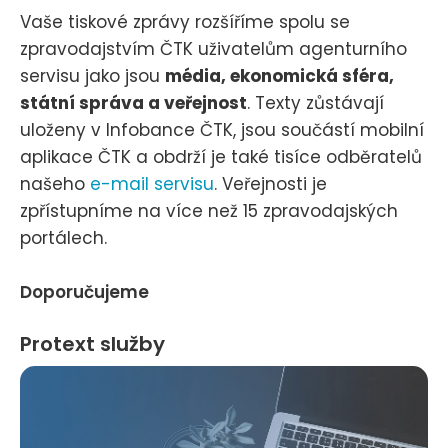
Vaše tiskové zprávy rozšíříme spolu se
zpravodajstvím ČTK uživatelům agenturního
servisu jako jsou
média, ekonomická sféra,
státní správa a veřejnost
. Texty zůstávají
uloženy v Infobance ČTK, jsou součástí mobilní
aplikace ČTK a obdrží je také tisíce odběratelů
našeho
e-mail servisu
. Veřejnosti je
zpřístupníme na více než 15 zpravodajských
portálech.
Doporučujeme
Protext služby