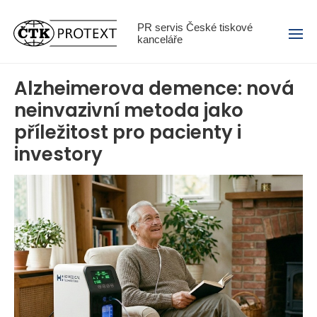
Menu
PR servis České tiskové
kanceláře
Alzheimerova demence: nová
neinvazivní metoda jako
příležitost pro pacienty i
investory