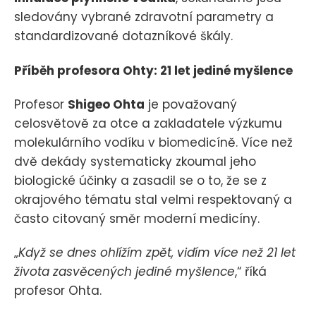
sledovány vybrané zdravotní parametry a
standardizované dotazníkové škály.
Příběh profesora Ohty: 21 let jediné myšlence
Profesor
Shigeo Ohta
je považovaný
celosvětově za otce a zakladatele výzkumu
molekulárního vodíku v biomedicíně. Více než
dvě dekády systematicky zkoumal jeho
biologické účinky a zasadil se o to, že se z
okrajového tématu stal velmi respektovaný a
často citovaný směr moderní medicíny.
„
Když se dnes ohlížím zpět, vidím více než 21 let
života zasvěcených jediné myšlence
,“ říká
profesor Ohta.