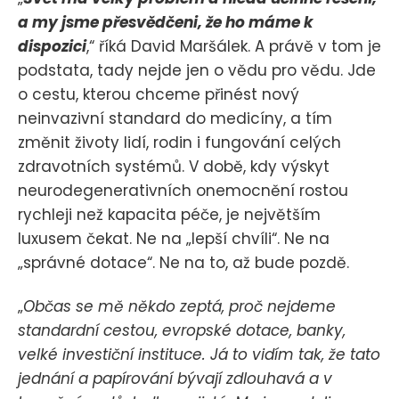
a my jsme přesvědčeni, že ho máme k
dispozici
,“ říká David Maršálek. A právě v tom je
podstata, tady nejde jen o vědu pro vědu. Jde
o cestu, kterou chceme přinést nový
neinvazivní standard do medicíny, a tím
změnit životy lidí, rodin i fungování celých
zdravotních systémů. V době, kdy výskyt
neurodegenerativních onemocnění rostou
rychleji než kapacita péče, je největším
luxusem čekat. Ne na „lepší chvíli“. Ne na
„správné dotace“. Ne na to, až bude pozdě.
„
Občas se mě někdo zeptá, proč nejdeme
standardní cestou, evropské dotace, banky,
velké investiční instituce. Já to vidím tak, že tato
jednání a papírování bývají zdlouhavá a v