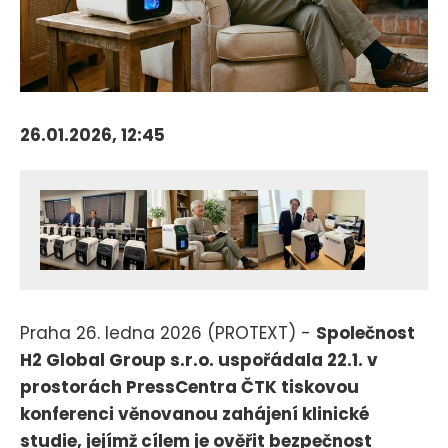
26.01.2026, 12:45
Praha 26. ledna 2026 (PROTEXT) -
Společnost
H2 Global Group s.r.o. uspořádala 22.1. v
prostorách PressCentra ČTK tiskovou
konferenci věnovanou zahájení klinické
studie, jejímž cílem je ověřit bezpečnost