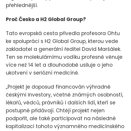
přehlednější.
Proč Česko a H2 Global Group?
Tato evropská cesta přivedla profesora Ohtu
ke spolupráci s H2 Global Group, kterou vede
zakladatel a generální ředitel David Maršálek.
Ten se molekulárnímu vodíku profesně věnuje
více než 14 let a dlouhodobě usiluje o jeho
ukotvení v seriózní medicíně.
„Projekt je doposud financován výhradně
českými investory, včetně známých osobností,
lékařů, vědců, právníků i dalších lidí, kteří se
postupně přidávají. Chtějí projekt nejen
podpořit, ale také participovat na následné
kapitalizaci tohoto významného medicínského