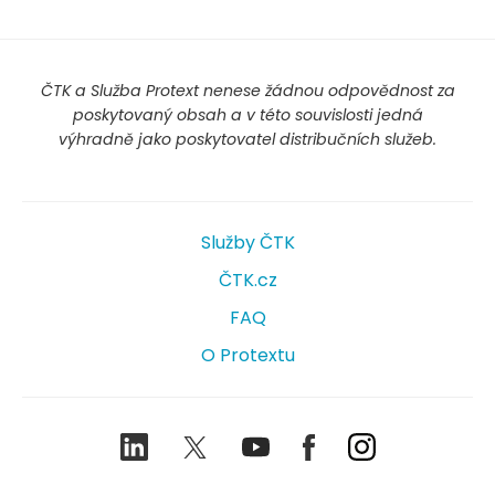
ČTK a Služba Protext nenese žádnou odpovědnost za
poskytovaný obsah a v této souvislosti jedná
výhradně jako poskytovatel distribučních služeb.
Služby ČTK
ČTK.cz
FAQ
O Protextu
LinkedIn
Twitter
Youtube
Facebook
Instagram