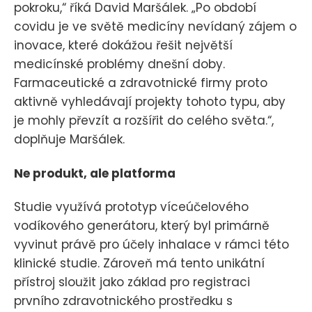
pokroku,“ říká David Maršálek. „Po období
covidu je ve světě medicíny nevídaný zájem o
inovace, které dokážou řešit největší
medicínské problémy dnešní doby.
Farmaceutické a zdravotnické firmy proto
aktivně vyhledávají projekty tohoto typu, aby
je mohly převzít a rozšířit do celého světa.“,
doplňuje Maršálek.
Ne produkt, ale platforma
Studie využívá prototyp víceúčelového
vodíkového generátoru, který byl primárně
vyvinut právě pro účely inhalace v rámci této
klinické studie. Zároveň má tento unikátní
přístroj sloužit jako základ pro registraci
prvního zdravotnického prostředku s