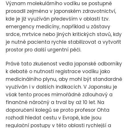
Význam molekulárního vodíku se postupně
prosadil zejména v japonském zdravotnictví,
kde je již využíván především v oblasti tzv.
emergency medicíny, například u zástavy
srdce, mrtvice nebo jiných kritických stavů, kdy
je nutné pacienta rychle stabilizovat a vytvořit
prostor pro další urgentní péči.
Právě tato zkušenost vedla japonské odborníky
k debatě o nutnosti registrace vodíku jako
medicinálního plynu, aby mohl být standardně
využíván i v dalších indikacích. V Japonsku je
však tento proces mimořádně zdlouhavý a
finančně náročný a trval by až 10 let. Na
doporučení kolegů se proto profesor Ohta
rozhodl hledat cestu v Evropě, kde jsou
regulační postupy v této oblasti rychlejší a