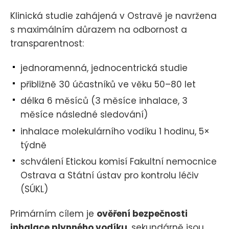
Klinická studie zahájená v Ostravě je navržena
s maximálním důrazem na odbornost a
transparentnost:
jednoramenná, jednocentrická studie
přibližně 30 účastníků ve věku 50–80 let
délka 6 měsíců (3 měsíce inhalace, 3
měsíce následné sledování)
inhalace molekulárního vodíku 1 hodinu, 5×
týdně
schválení Etickou komisí Fakultní nemocnice
Ostrava a Státní ústav pro kontrolu léčiv
(SÚKL)
Primárním cílem je
ověření bezpečnosti
inhalace plynného vodíku
, sekundárně jsou