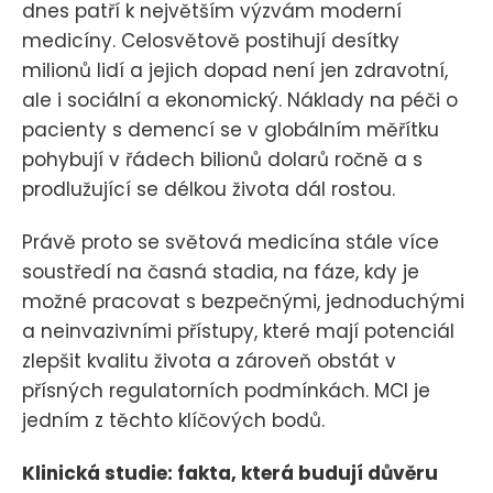
dnes patří k největším výzvám moderní
medicíny. Celosvětově postihují desítky
milionů lidí a jejich dopad není jen zdravotní,
ale i sociální a ekonomický. Náklady na péči o
pacienty s demencí se v globálním měřítku
pohybují v řádech bilionů dolarů ročně a s
prodlužující se délkou života dál rostou.
Právě proto se světová medicína stále více
soustředí na časná stadia, na fáze, kdy je
možné pracovat s bezpečnými, jednoduchými
a neinvazivními přístupy, které mají potenciál
zlepšit kvalitu života a zároveň obstát v
přísných regulatorních podmínkách. MCI je
jedním z těchto klíčových bodů.
Klinická studie: fakta, která budují důvěru