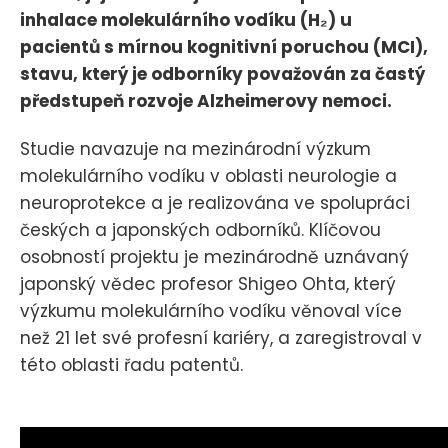
inhalace molekulárního vodíku (H₂) u
pacientů s mírnou kognitivní poruchou (MCI),
stavu, který je odborníky považován za častý
předstupeň rozvoje Alzheimerovy nemoci.
Studie navazuje na mezinárodní výzkum
molekulárního vodíku v oblasti neurologie a
neuroprotekce a je realizována ve spolupráci
českých a japonských odborníků. Klíčovou
osobností projektu je mezinárodně uznávaný
japonský vědec profesor Shigeo Ohta, který
výzkumu molekulárního vodíku věnoval více
než 21 let své profesní kariéry, a zaregistroval v
této oblasti řadu patentů.