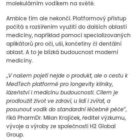
molekulárním vodíkem na světě.
Ambice tím ale nekončí. Platformový přístup
počítá s rozšířením využití do dalších oblastí
medicíny, například pomocí specializovaných
aplikátorů pro oči, uši, končetiny či dentální
oblast. A to je blízká budoucnost moderní
medicíny.
„
V našem pojetí nejde o produkt, ale o cestu k
MedTech platformě pro longevity kliniky,
lázeňství i medicínu budoucnosti. Cílem je
prodloužit život ve zdraví, u lidí i zvířat, a
posunout vodík do standardní léčebné péče
“,
říká PharmDr. Milan Krajíček, ředitel výzkumu,
vývoje a výroby ze společnosti H2 Global
Group.