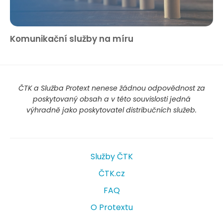
Komunikační služby na míru
ČTK a Služba Protext nenese žádnou odpovědnost za
poskytovaný obsah a v této souvislosti jedná
výhradně jako poskytovatel distribučních služeb.
Služby ČTK
ČTK.cz
FAQ
O Protextu