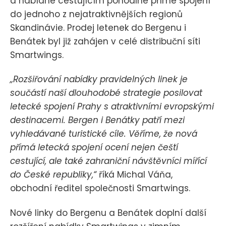
a nabídne cestujícím pohodlné přímé spojení
do jednoho z nejatraktivnějších regionů
Skandinávie. Prodej letenek do Bergenu i
Benátek byl již zahájen v celé distribuční síti
Smartwings.
„Rozšiřování nabídky pravidelných linek je
součástí naší dlouhodobé strategie posilovat
letecké spojení Prahy s atraktivními evropskými
destinacemi. Bergen i Benátky patří mezi
vyhledávané turistické cíle. Věříme, že nová
přímá letecká spojení ocení nejen čeští
cestující, ale také zahraniční návštěvníci mířící
do České republiky,“
říká Michal Váňa,
obchodní ředitel společnosti Smartwings.
Nové linky do Bergenu a Benátek doplní další