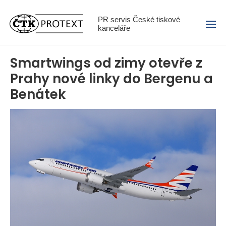
Menu
PR servis České tiskové
kanceláře
Smartwings od zimy otevře z
Prahy nové linky do Bergenu a
Benátek