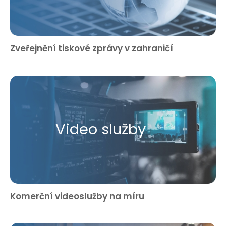
Zveřejnění tiskové zprávy v zahraničí
Video služby
Komerční videoslužby na míru