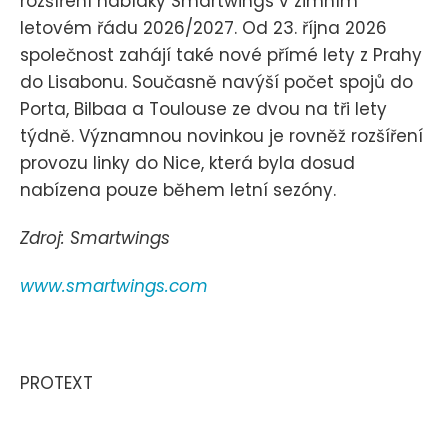
rozšíření nabídky Smartwings v zimním
letovém řádu 2026/2027. Od 23. října 2026
společnost zahájí také nové přímé lety z Prahy
do Lisabonu. Současně navýší počet spojů do
Porta, Bilbaa a Toulouse ze dvou na tři lety
týdně. Významnou novinkou je rovněž rozšíření
provozu linky do Nice, která byla dosud
nabízena pouze během letní sezóny.
Zdroj: Smartwings
www.smartwings.com
PROTEXT