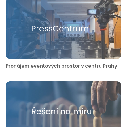
Press​Centrum
Pronájem eventových prostor v centru Prahy
Řešení na míru