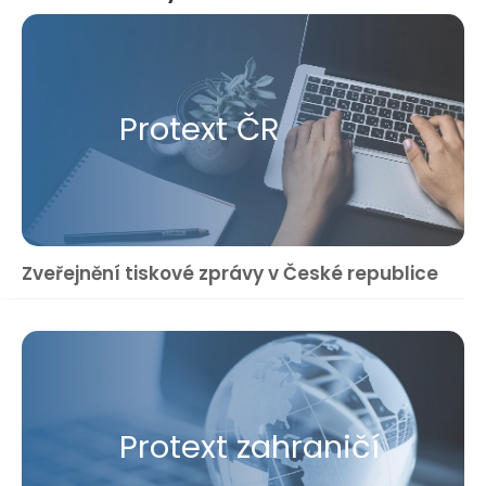
Protext ČR
Zveřejnění tiskové zprávy v České republice
Protext zahraničí