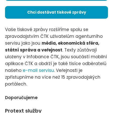
Chci dostávat tiskové zprávy
Vaše tiskové zprávy rozšíříme spolu se
zpravodajstvím ČTK uživatelům agenturního
servisu jako jsou
média, ekonomická sféra,
státní správa a veřejnost
. Texty zůstávají
uloženy v Infobance ČTK, jsou součástí mobilní
aplikace ČTK a obdrží je také tisíce odběratelů
našeho
e-mail servisu
. Veřejnosti je
zpřístupníme na více než 15 zpravodajských
portálech.
Doporučujeme
Protext služby