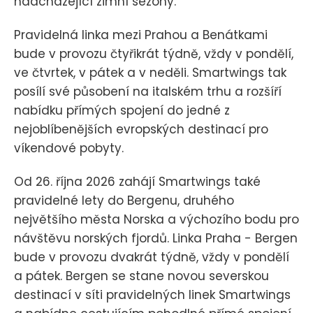
nadcházející zimní sezóny.
Pravidelná linka mezi Prahou a Benátkami
bude v provozu čtyřikrát týdně, vždy v pondělí,
ve čtvrtek, v pátek a v neděli. Smartwings tak
posílí své působení na italském trhu a rozšíří
nabídku přímých spojení do jedné z
nejoblíbenějších evropských destinací pro
víkendové pobyty.
Od 26. října 2026 zahájí Smartwings také
pravidelné lety do Bergenu, druhého
největšího města Norska a výchozího bodu pro
návštěvu norských fjordů. Linka Praha - Bergen
bude v provozu dvakrát týdně, vždy v pondělí
a pátek. Bergen se stane novou severskou
destinací v síti pravidelných linek Smartwings