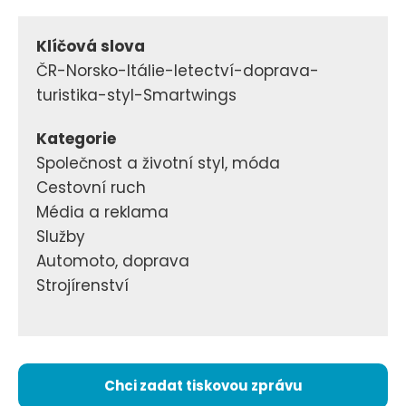
Klíčová slova
ČR-Norsko-Itálie-letectví-doprava-
turistika-styl-Smartwings
Kategorie
Společnost a životní styl, móda
Cestovní ruch
Média a reklama
Služby
Automoto, doprava
Strojírenství
Chci zadat tiskovou zprávu