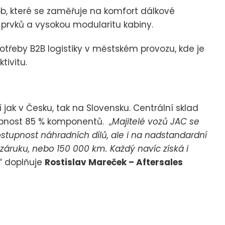
ob, které se zaměřuje na komfort dálkové
 prvků a vysokou modularitu kabiny.
potřeby B2B logistiky v městském provozu, kde je
tivitu.
jak v Česku, tak na Slovensku. Centrální sklad
upnost 85 % komponentů. „
Majitelé vozů JAC se
upnost náhradních dílů, ale i na nadstandardní
záruku, nebo 150 000 km. Každý navíc získá i
“ doplňuje
Rostislav Mareček – Aftersales