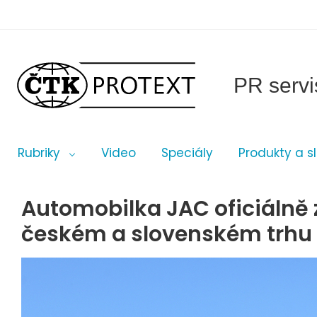
PR servi
Rubriky
Video
Speciály
Produkty a s
Automobilka JAC oficiálně 
českém a slovenském trhu