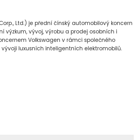
rp., Ltd.) je přední čínský automobilový koncern
tní výzkum, vývoj, výrobu a prodej osobních i
 koncernem Volkswagen v rámci společného
ývoji luxusních inteligentních elektromobilů.