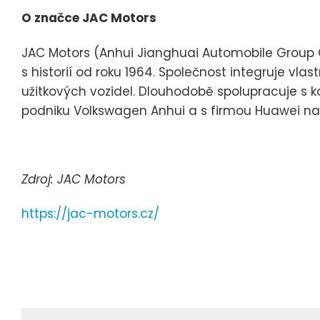
O značce JAC Motors
JAC Motors (Anhui Jianghuai Automobile Group Co
s historií od roku 1964. Společnost integruje vlas
užitkových vozidel. Dlouhodobě spolupracuje s
podniku Volkswagen Anhui a s firmou Huawei na v
Zdroj: JAC Motors
https://jac-motors.cz/