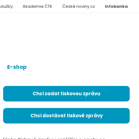
 služby
Akademie ČTK
České noviny.cz
Infobanka
E-shop
Chci zadat tiskovou zprávu
Chci dostávat tiskové zprávy