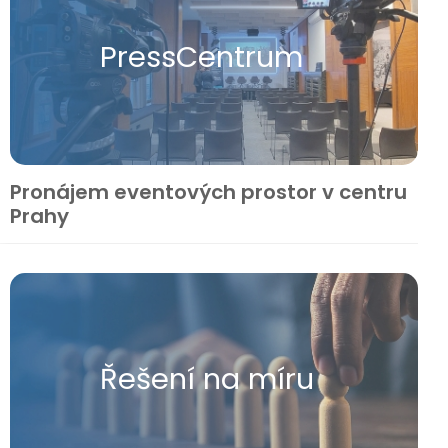
Press​Centrum
Pronájem eventových prostor v centru
Prahy
Řešení na míru