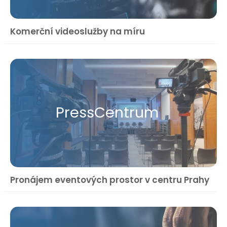
Komerční videoslužby na míru
Press​Centrum
Pronájem eventových prostor v centru Prahy