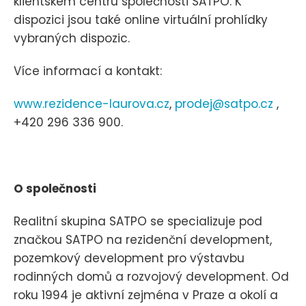
klientském centru společnosti SATPO. K
dispozici jsou také online virtuální prohlídky
vybraných dispozic.
Více informací a kontakt:
www.rezidence-laurova.cz
,
prodej@satpo.cz
,
+420 296 336 900.
O společnosti
Realitní skupina SATPO se specializuje pod
značkou SATPO na rezidenční development,
pozemkový development pro výstavbu
rodinných domů a rozvojový development. Od
roku 1994 je aktivní zejména v Praze a okolí a