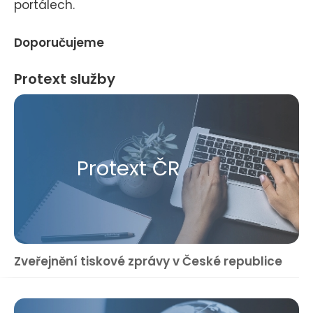
portálech.
Doporučujeme
Protext služby
Protext ČR
Zveřejnění tiskové zprávy v České republice