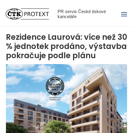
Menu
PR servis České tiskové
kanceláře
Rezidence Laurová: více než 30
% jednotek prodáno, výstavba
pokračuje podle plánu