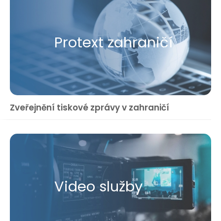
Protext zahraničí
Zveřejnění tiskové zprávy v zahraničí
Video služby