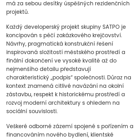
má za sebou desítky úspěšných rezidenčních
projektů.
Každý developerský projekt skupiny SATPO je
koncipován s péčí zakázkového krejčovství.
Návrhy, pragmatická konstrukční řešení
inspirovaná složitostí městského prostředí a
finální dokončení ve vysoké kvalitě až do
nejmenšího detailu představují
charakteristický „podpis“ společnosti. Důraz na
kontext znamená citlivé navázání na okolní
zástavbu, respekt k historickému prostředí a
rozvoj moderní architektury s ohledem na
sociální souvislosti.
Veškeré odborné zázemí spojené s pořízením a
financováním nového bydlení, klientské