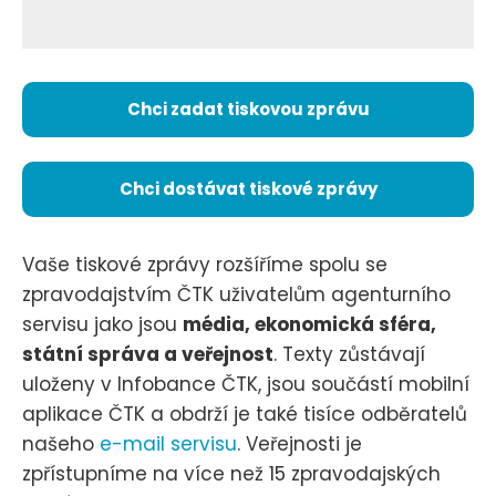
Chci zadat tiskovou zprávu
Chci dostávat tiskové zprávy
Vaše tiskové zprávy rozšíříme spolu se
zpravodajstvím ČTK uživatelům agenturního
servisu jako jsou
média, ekonomická sféra,
státní správa a veřejnost
. Texty zůstávají
uloženy v Infobance ČTK, jsou součástí mobilní
aplikace ČTK a obdrží je také tisíce odběratelů
našeho
e-mail servisu
. Veřejnosti je
zpřístupníme na více než 15 zpravodajských