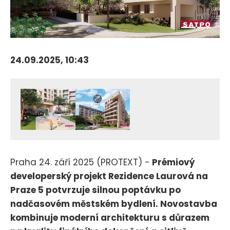
24.09.2025, 10:43
Praha 24. září 2025 (PROTEXT) -
Prémiový
developerský projekt Rezidence Laurová na
Praze 5 potvrzuje silnou poptávku po
nadčasovém městském bydlení. Novostavba
kombinuje moderní architekturu s důrazem