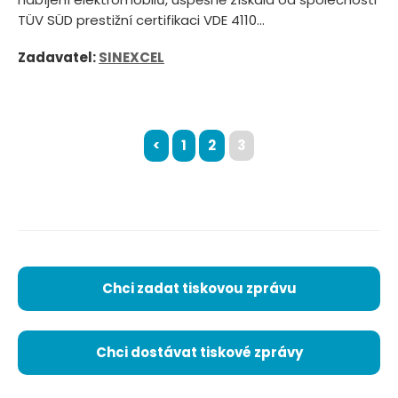
TÜV SÜD prestižní certifikaci VDE 4110...
Zadavatel:
SINEXCEL
<
1
2
3
Chci zadat tiskovou zprávu
Chci dostávat tiskové zprávy