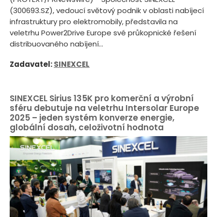
(300693.SZ), vedoucí světový podnik v oblasti nabíjecí
infrastruktury pro elektromobily, představila na
veletrhu Power2Drive Europe své průkopnické řešení
distribuovaného nabíjení...
Zadavatel:
SINEXCEL
SINEXCEL Sirius 135K pro komerční a výrobní
sféru debutuje na veletrhu Intersolar Europe
2025 – jeden systém konverze energie,
globální dosah, celoživotní hodnota