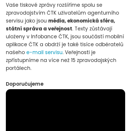
Vaše tiskové zprávy rozšíříme spolu se
zpravodajstvím ČTK uživatelům agenturního
servisu jako jsou
média, ekonomická sféra,
státní správa a veřejnost
. Texty zůstávají
uloženy v Infobance ČTK, jsou součástí mobilní
aplikace ČTK a obdrží je také tisíce odběratelů
našeho
e-mail servisu
. Veřejnosti je
zpřístupníme na více než 15 zpravodajských
portálech.
Doporučujeme