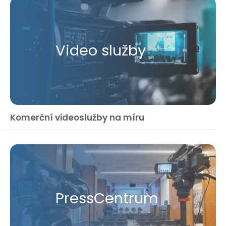
Video služby
Komerční videoslužby na míru
Press​Centrum