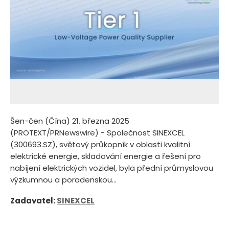
Šen-čen (Čína) 21. března 2025
(PROTEXT/PRNewswire) - Společnost SINEXCEL
(300693.SZ), světový průkopník v oblasti kvalitní
elektrické energie, skladování energie a řešení pro
nabíjení elektrických vozidel, byla přední průmyslovou
výzkumnou a poradenskou...
Zadavatel:
SINEXCEL