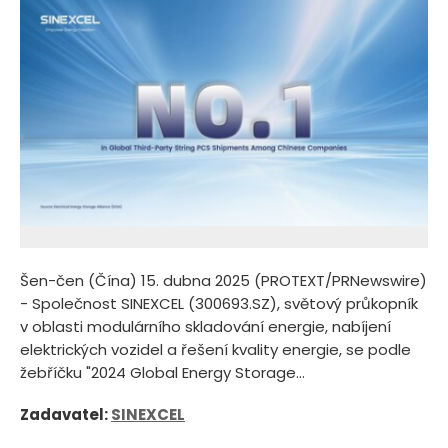
Šen-čen (Čína) 15. dubna 2025 (PROTEXT/PRNewswire)
- Společnost SINEXCEL (300693.SZ), světový průkopník
v oblasti modulárního skladování energie, nabíjení
elektrických vozidel a řešení kvality energie, se podle
žebříčku "2024 Global Energy Storage...
Zadavatel:
SINEXCEL