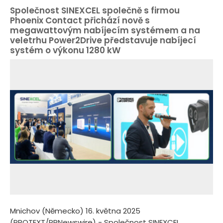
Společnost SINEXCEL společně s firmou
Phoenix Contact přichází nově s
megawattovým nabíjecím systémem a na
veletrhu Power2Drive představuje nabíjecí
systém o výkonu 1280 kW
Mnichov (Německo) 16. května 2025
(PROTEXT/PRNewswire) - Společnost SINEXCEL