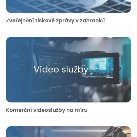
Zveřejnění tiskové zprávy v zahraničí
Video služby
Komerční videoslužby na míru