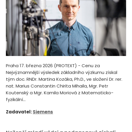
Praha 17. března 2026 (PROTEXT) - Cenu za
Nejvýznamnější výsledek základního výzkumu získal
tým doc. RNDr. Martina Kozáka, Ph.D., ve složení Dr. rer.
nat. Marius Constantin Chirita Mihaila, Mgr. Petr
Koutenský a Mgr. Kamila Moriová z Matematicko-
fyzikální...
Zadavatel:
Siemens