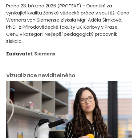
Praha 23. března 2026 (PROTEXT) - Ocenění za
vynikající kvalitu ženské vědecké práce v soutěži Cena
Wernera von Siemense získala Mgr. Adéla Šimková,
Ph.D., z Přírodovědecké fakulty UK Karlovy v Praze.
Cenu v kategorii Nejlepší pedagogický pracovník
získala...
Zadavatel:
Siemens
Vizualizace neviditelného