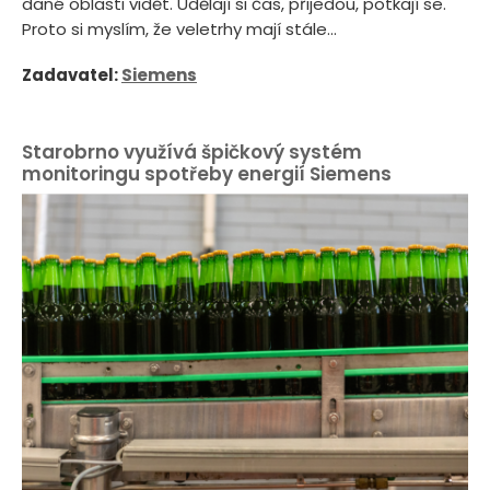
dané oblasti vidět. Udělají si čas, přijedou, potkají se.
Proto si myslím, že veletrhy mají stále...
Zadavatel:
Siemens
Starobrno využívá špičkový systém
monitoringu spotřeby energií Siemens