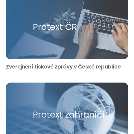
Protext ČR
Zveřejnění tiskové zprávy v České republice
Protext zahraničí