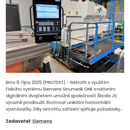
Brno 8. října 2025 (PROTEXT) - Retrofit s využitím
řídicího systému Siemens Sinumerik ONE s nativním
digitálním dvojčetem umožnil společnosti Škoda JS
výrazně prodloužit životnost unikátní horizontální
vyvrtávačky. Díky retrofitu zařízení splňuje požadavky...
Zadavatel:
Siemens