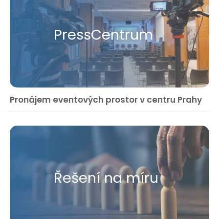
Press​Centrum
Pronájem eventových prostor v centru Prahy
Řešení na míru