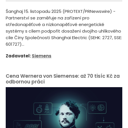
Šanghaj 15. listopadu 2025 (PROTEXT/PRNewswire) -
Partnerství se zaměřuje na zařízení pro
středonapěťové a nízkonapěťové energetické
systémy s cílem podpořit dosažení dvojího uhlíkového
cíle Číny Společnosti Shanghai Electric (SEHK: 2727, SSE:
601727)...
Zadavatel:
Siemens
Cena Wernera von Siemense: až 70 tisíc Kč za
odbornou práci