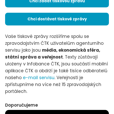
Chci zadat tiskovou zprávu
Chci dostávat tiskové zprávy
Vaše tiskové zprávy rozšíříme spolu se
zpravodajstvím ČTK uživatelům agenturního
servisu jako jsou
média, ekonomická sféra,
státní správa a veřejnost
. Texty zůstávají
uloženy v Infobance ČTK, jsou součástí mobilní
aplikace ČTK a obdrží je také tisíce odběratelů
našeho
e-mail servisu
. Veřejnosti je
zpřístupníme na více než 15 zpravodajských
portálech.
Doporučujeme