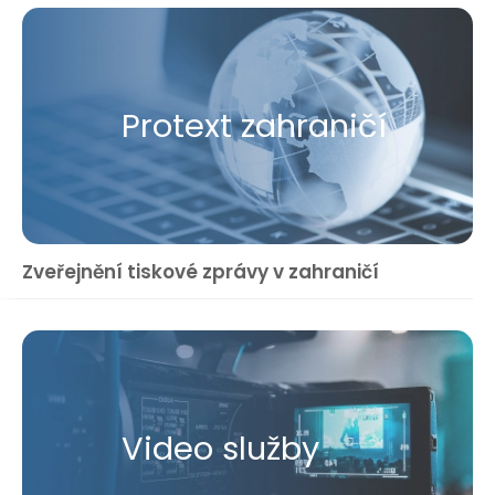
Protext zahraničí
Zveřejnění tiskové zprávy v zahraničí
Video služby