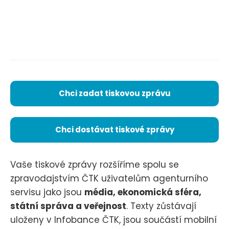
Chci zadat tiskovou zprávu
Chci dostávat tiskové zprávy
Vaše tiskové zprávy rozšíříme spolu se
zpravodajstvím ČTK uživatelům agenturního
servisu jako jsou
média, ekonomická sféra,
státní správa a veřejnost
. Texty zůstávají
uloženy v Infobance ČTK, jsou součástí mobilní