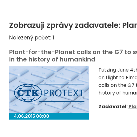
Zobrazuji zprávy zadavatele: Pla
Nalezený počet: 1
Plant-for-the-Planet calls on the G7 to 
in the history of humankind
Tutzing June 4t
on flight to Elm
calls on the G7 
history of human
Zadavatel:
Pla
4.06.2015 08:00