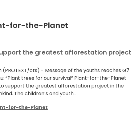
nt-for-the-Planet
support the greatest afforestation project
h (PROTEXT/ots) - Message of the youths reaches G7
au: “Plant trees for our survival” Plant-for-the-Planet
to support the greatest afforestation project in the
kind. The children’s and youth...
nt-for-the-Planet