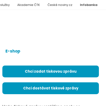
 služby
Akademie ČTK
České noviny.cz
Infobanka
E-shop
Chci zadat tiskovou zprávu
Chci dostávat tiskové zprávy