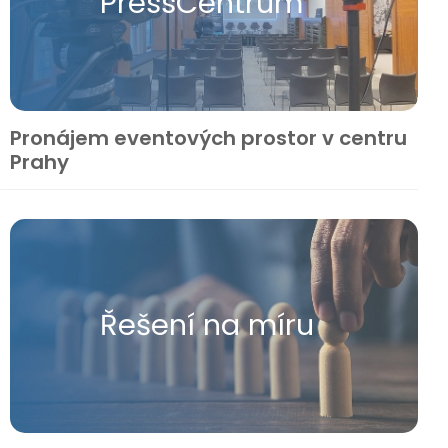
Press​Centrum
Pronájem eventových prostor v centru
Prahy
Řešení na míru