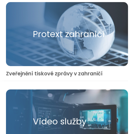
Protext zahraničí
Zveřejnění tiskové zprávy v zahraničí
Video služby