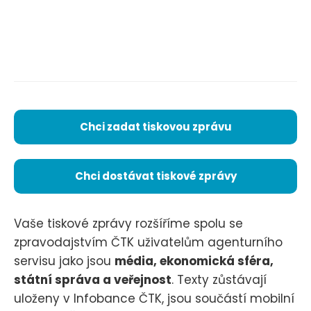
Chci zadat tiskovou zprávu
Chci dostávat tiskové zprávy
Vaše tiskové zprávy rozšíříme spolu se
zpravodajstvím ČTK uživatelům agenturního
servisu jako jsou
média, ekonomická sféra,
státní správa a veřejnost
. Texty zůstávají
uloženy v Infobance ČTK, jsou součástí mobilní