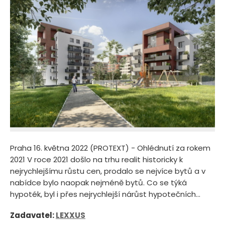
Praha 16. května 2022 (PROTEXT) - Ohlédnutí za rokem
2021 V roce 2021 došlo na trhu realit historicky k
nejrychlejšímu růstu cen, prodalo se nejvíce bytů a v
nabídce bylo naopak nejméně bytů. Co se týká
hypoték, byl i přes nejrychlejší nárůst hypotečních...
Zadavatel:
LEXXUS