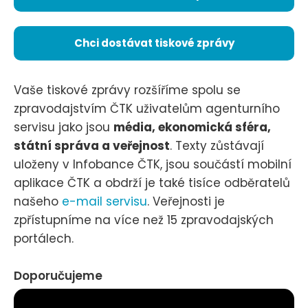
Chci dostávat tiskové zprávy
Vaše tiskové zprávy rozšíříme spolu se
zpravodajstvím ČTK uživatelům agenturního
servisu jako jsou
média, ekonomická sféra,
státní správa a veřejnost
. Texty zůstávají
uloženy v Infobance ČTK, jsou součástí mobilní
aplikace ČTK a obdrží je také tisíce odběratelů
našeho
e-mail servisu
. Veřejnosti je
zpřístupníme na více než 15 zpravodajských
portálech.
Doporučujeme