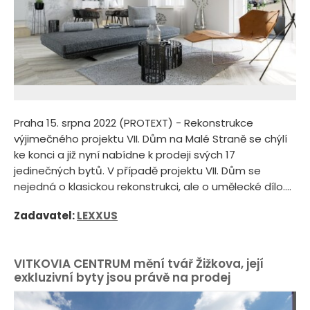
Praha 15. srpna 2022 (PROTEXT) - Rekonstrukce
výjimečného projektu VII. Dům na Malé Straně se chýlí
ke konci a již nyní nabídne k prodeji svých 17
jedinečných bytů. V případě projektu VII. Dům se
nejedná o klasickou rekonstrukci, ale o umělecké dílo....
Zadavatel:
LEXXUS
VITKOVIA CENTRUM mění tvář Žižkova, její
exkluzivní byty jsou právě na prodej