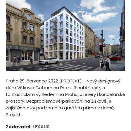
Praha 29. července 2022 (PROTEXT) - Nový designový
dům Vitkovia Cetrum na Praze 3 nabízí byty s
fantastickým výhledem na Prahu, ateliéry i kancelářské
prostory. Bezproblémové parkování na Žižkově je
zajištěno díky podzemním garážím přímo v domě.
Projekt...
Zadavatel:
LEXXUS