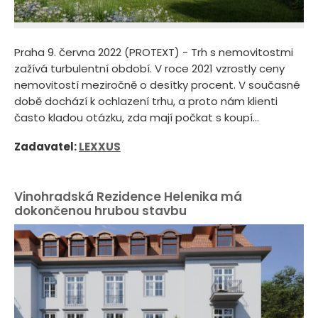
Praha 9. června 2022 (PROTEXT) - Trh s nemovitostmi
zažívá turbulentní období. V roce 2021 vzrostly ceny
nemovitostí meziročně o desítky procent. V současné
době dochází k ochlazení trhu, a proto nám klienti
často kladou otázku, zda mají počkat s koupí...
Zadavatel:
LEXXUS
Vinohradská Rezidence Helenika má
dokončenou hrubou stavbu