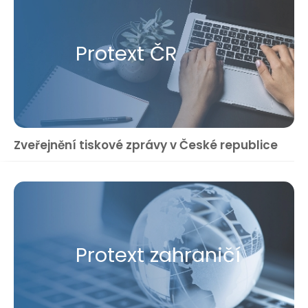
Protext ČR
Zveřejnění tiskové zprávy v České republice
Protext zahraničí