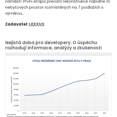
náměstí. První etapa precizní rekonstrukce nabídne 10
nebytových prostor rozmístěných na 7 podlažích s
výměrou...
Zadavatel:
LEXXUS
Nejistá doba pro developery. O úspěchu
rozhodují informace, analýzy a zkušenosti