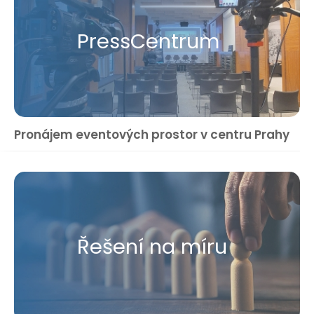
Press​Centrum
Pronájem eventových prostor v centru Prahy
Řešení na míru