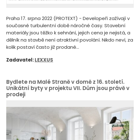
Praha 17. srpna 2022 (PROTEXT) - Developeři zažívají v
současné turbulentní době náročné časy. Stavební
materiály jsou těžko k sehnání, jejich cena je nejistá, a
dělník na stavbě není atraktivní povolání. Nikdo neví, za
kolik postaví často již prodané...
Zadavatel:
LEXXUS
Bydlete na Malé Straně v domě z 16. století.
Unikátní byty v projektu VII. Dům jsou právě v
prodeji