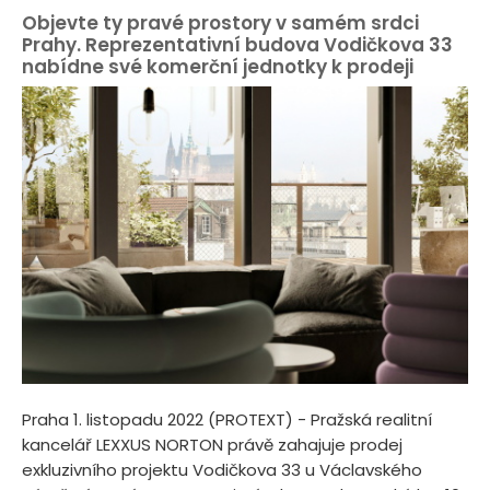
Objevte ty pravé prostory v samém srdci
Prahy. Reprezentativní budova Vodičkova 33
nabídne své komerční jednotky k prodeji
Praha 1. listopadu 2022 (PROTEXT) - Pražská realitní
kancelář LEXXUS NORTON právě zahajuje prodej
exkluzivního projektu Vodičkova 33 u Václavského