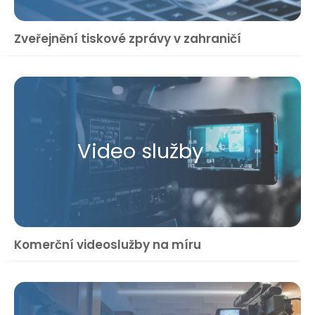
Zveřejnění tiskové zprávy v zahraničí
Video služby
Komerční videoslužby na míru