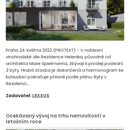
Praha 24. května 2022 (PROTEXT) - V noblesní
vinohradské vile Rezidence Helenika, původně od
architekta Maxe Spielmanna, zbývají k prodeji poslední
3 byty. Hrubá stavba je dokončená a harmonogram ke
kolaudaci pokračuje přesně podle plánu. Byty v
Rezidenci...
Zadavatel:
LEXXUS
Očekávaný vývoj na trhu nemovitostí v
letošním roce