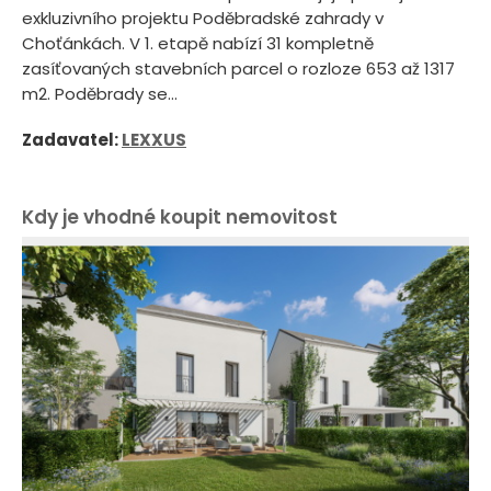
exkluzivního projektu Poděbradské zahrady v
Choťánkách. V 1. etapě nabízí 31 kompletně
zasíťovaných stavebních parcel o rozloze 653 až 1317
m2. Poděbrady se...
Zadavatel:
LEXXUS
Kdy je vhodné koupit nemovitost