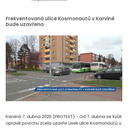
Frekventovaná ulice Kosmonautů v Karviné
bude uzavřena
Karviná 7. dubna 2026 (PROTEXT) - Od 7. dubna se kvůli
opravě povrchu zcela uzavře úsek ulice Kosmonautů u