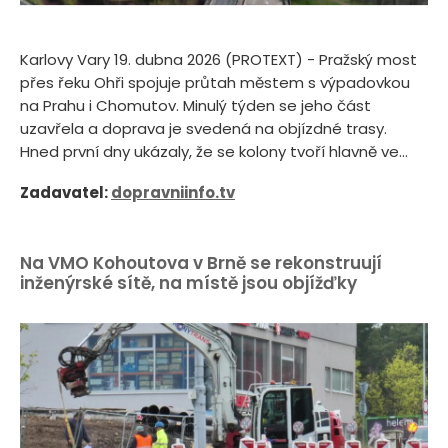
Karlovy Vary 19. dubna 2026 (PROTEXT) - Pražský most
přes řeku Ohři spojuje průtah městem s výpadovkou
na Prahu i Chomutov. Minulý týden se jeho část
uzavřela a doprava je svedená na objízdné trasy.
Hned první dny ukázaly, že se kolony tvoří hlavně ve...
Zadavatel:
dopravniinfo.tv
Na VMO Kohoutova v Brně se rekonstruují
inženýrské sítě, na místě jsou objížďky