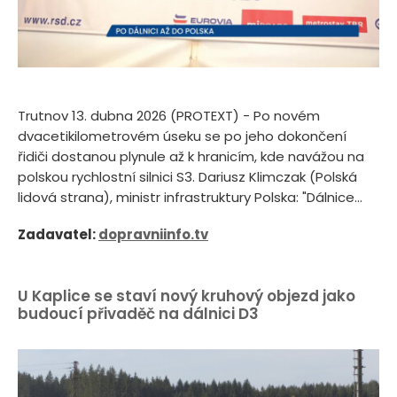
Trutnov 13. dubna 2026 (PROTEXT) - Po novém
dvacetikilometrovém úseku se po jeho dokončení
řidiči dostanou plynule až k hranicím, kde navážou na
polskou rychlostní silnici S3. Dariusz Klimczak (Polská
lidová strana), ministr infrastruktury Polska: "Dálnice...
Zadavatel:
dopravniinfo.tv
U Kaplice se staví nový kruhový objezd jako
budoucí přivaděč na dálnici D3