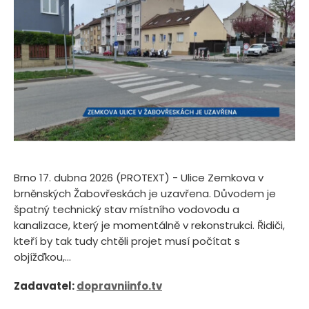
Brno 17. dubna 2026 (PROTEXT) - Ulice Zemkova v
brněnských Žabovřeskách je uzavřena. Důvodem je
špatný technický stav místního vodovodu a
kanalizace, který je momentálně v rekonstrukci. Řidiči,
kteří by tak tudy chtěli projet musí počítat s
objížďkou,...
Zadavatel:
dopravniinfo.tv