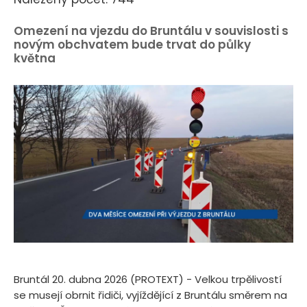
Omezení na vjezdu do Bruntálu v souvislosti s
novým obchvatem bude trvat do půlky
května
Bruntál 20. dubna 2026 (PROTEXT) - Velkou trpělivostí
se musejí obrnit řidiči, vyjíždějící z Bruntálu směrem na