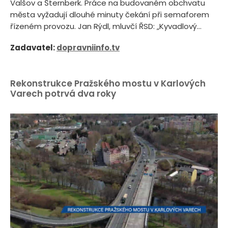
Valšov a Šternberk. Práce na budovaném obchvatu
města vyžadují dlouhé minuty čekání při semaforem
řízeném provozu. Jan Rýdl, mluvčí ŘSD: „Kyvadlový...
Zadavatel:
dopravniinfo.tv
Rekonstrukce Pražského mostu v Karlových
Varech potrvá dva roky