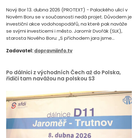
Nový Bor 13. dubna 2026 (PROTEXT) - Palackého ulicí v
Novém Boru se v současnosti nedá projet. Důvodem je
investiční akce vodohospodářů, na které pak naváže
se svými investicemi i město. Jaromír Dvořák (SLK),
starosta Nového Boru: „S příchodem jara jsme...
Zadavatel:
dopravniinfo.tv
Po dálnici z východních Čech až do Polska,
řidiči tam navážou na polskou S3