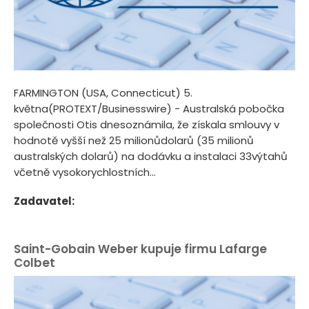
FARMINGTON (USA, Connecticut) 5.
května(PROTEXT/Businesswire) - Australská pobočka
společnosti Otis dnesoznámila, že získala smlouvy v
hodnotě vyšší než 25 milionůdolarů (35 milionů
australských dolarů) na dodávku a instalaci 33výtahů
včetně vysokorychlostních...
Zadavatel:
Saint-Gobain Weber kupuje firmu Lafarge
Colbet