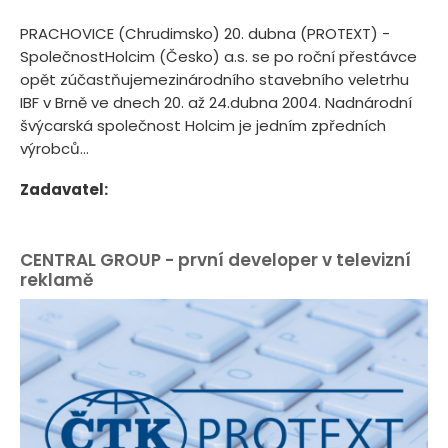
PRACHOVICE (Chrudimsko) 20. dubna (PROTEXT) -
SpolečnostHolcim (Česko) a.s. se po roční přestávce
opět zúčastňujemezinárodního stavebního veletrhu
IBF v Brně ve dnech 20. až 24.dubna 2004. Nadnárodní
švýcarská společnost Holcim je jedním zpředních
výrobců...
Zadavatel:
CENTRAL GROUP - první developer v televizní
reklamě