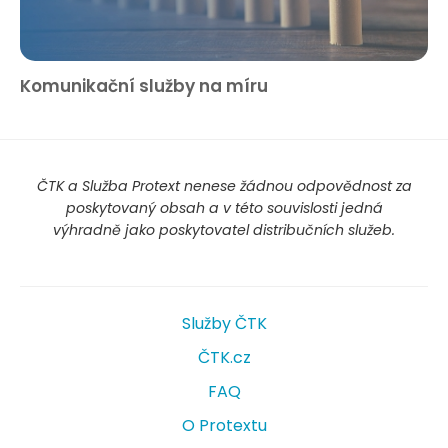
Komunikační služby na míru
ČTK a Služba Protext nenese žádnou odpovědnost za
poskytovaný obsah a v této souvislosti jedná
výhradně jako poskytovatel distribučních služeb.
Služby ČTK
ČTK.cz
FAQ
O Protextu