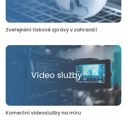
Zveřejnění tiskové zprávy v zahraničí
Video služby
Komerční videoslužby na míru