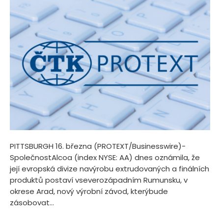
PITTSBURGH 16. března (PROTEXT/Businesswire)-
SpolečnostAlcoa (index NYSE: AA) dnes oznámila, že
její evropská divize navýrobu extrudovaných a finálních
produktů postaví vseverozápadním Rumunsku, v
okrese Arad, nový výrobní závod, kterýbude
zásobovat...