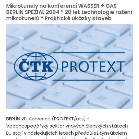
Mikrotunely na konferenci WASSER + GAS
BERLIN SPEZIAL 2004 * 20 let technologie ražení
mikrotunelů * Praktické ukázky staveb
BERLÍN 20. července (PROTEXT/ots) -
Vodohospodářský sektor vnových členských státech
EU stojí v následujících letech předdůležitým úkolem