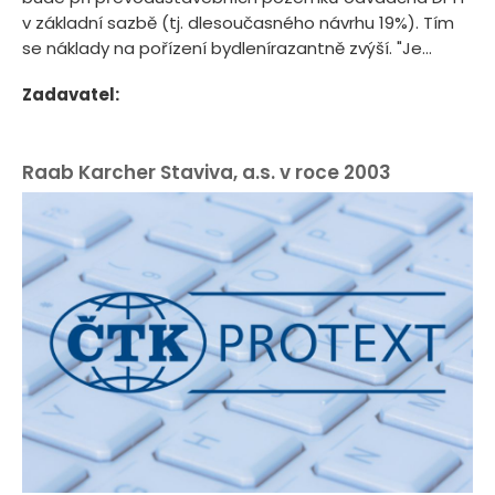
v základní sazbě (tj. dlesoučasného návrhu 19%). Tím
se náklady na pořízení bydlenírazantně zvýší. "Je...
Zadavatel:
Raab Karcher Staviva, a.s. v roce 2003