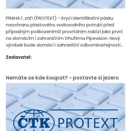
PRAHA 1. září (PROTEXT) - Krycí identifikační pásku
naochranu plastového vodovodního potrubí před
případným poškozenímči provrtáním nabízí jako první
na domácím i zahraničním trhufirma Pipevision. Nový
výrobek bude domácí i zahraniční odbornéveřejnosti...
Zadavatel:
Nemáte se kde koupat? - postavte si jezero