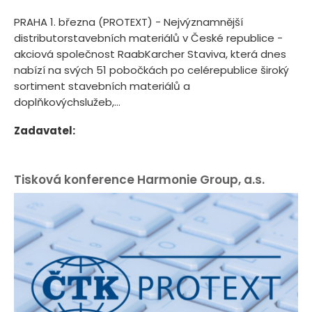
PRAHA 1. března (PROTEXT) - Nejvýznamnější
distributorstavebních materiálů v České republice -
akciová společnost RaabKarcher Staviva, která dnes
nabízí na svých 51 pobočkách po celérepublice široký
sortiment stavebních materiálů a
doplňkovýchslužeb,...
Zadavatel:
Tisková konference Harmonie Group, a.s.