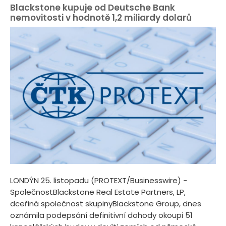
Blackstone kupuje od Deutsche Bank
nemovitosti v hodnotě 1,2 miliardy dolarů
LONDÝN 25. listopadu (PROTEXT/Businesswire) -
SpolečnostBlackstone Real Estate Partners, LP,
dceřiná společnost skupinyBlackstone Group, dnes
oznámila podepsání definitivní dohody okoupi 51