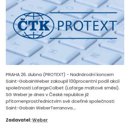
PRAHA 26. dubna (PROTEXT) - Nadnárodní koncern
Saint-GobainWeber zakoupil 100procentní podíl akcií
společnosti LafargeColbet (Lafarge maltové směsi).
SG Weber je dnes v České republice již
přítomenprostřednictvím své dceřiné společnosti
Saint-Gobain WeberTerranova....
Zadavatel:
Weber