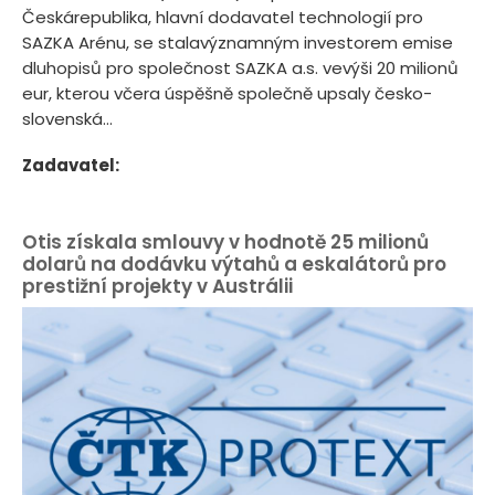
Českárepublika, hlavní dodavatel technologií pro
SAZKA Arénu, se stalavýznamným investorem emise
dluhopisů pro společnost SAZKA a.s. vevýši 20 milionů
eur, kterou včera úspěšně společně upsaly česko-
slovenská...
Zadavatel:
Otis získala smlouvy v hodnotě 25 milionů
dolarů na dodávku výtahů a eskalátorů pro
prestižní projekty v Austrálii