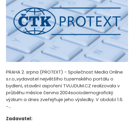
PRAHA 2. srpna (PROTEXT) - Společnost Media Online
s.r.o.,vydavatel největšího tuzemského portálu o
bydlení, stavění aspoření TVUJDUM.CZ realizovala v
průběhu měsíce června 2004sociodemografický
výzkum a dnes zveřejňuje jeho výsledky. V období 1.6.
-...
Zadavatel: