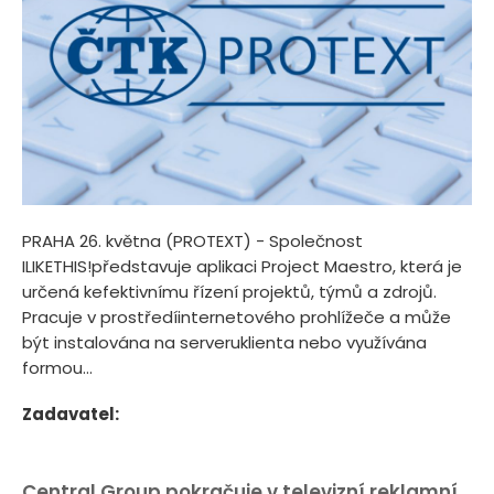
PRAHA 26. května (PROTEXT) - Společnost
ILIKETHIS!představuje aplikaci Project Maestro, která je
určená kefektivnímu řízení projektů, týmů a zdrojů.
Pracuje v prostředíinternetového prohlížeče a může
být instalována na serveruklienta nebo využívána
formou...
Zadavatel:
Central Group pokračuje v televizní reklamní