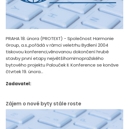
PRAHA 18. února (PROTEXT) - Společnost Harmonie
Group, a.s.,pořádá v rámci veletrhu Bydlení 2004
tiskovou konferenci,věnovanou dokončení hrubé
stavby první etapy největšíhomimopražského
bytového projektu Palouček II. Konference se konáve
čtvrtek 19. února...
Zadavatel:
Zájem o nové byty stále roste