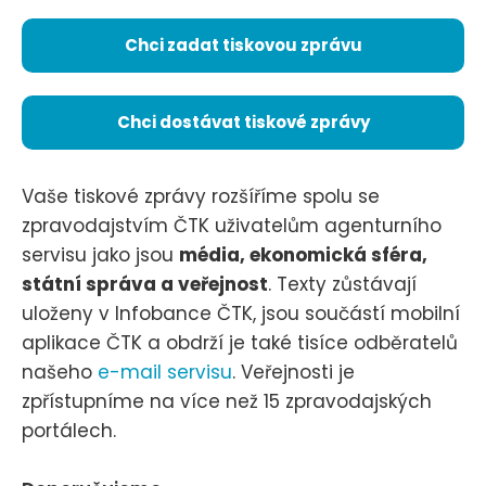
Chci zadat tiskovou zprávu
Chci dostávat tiskové zprávy
Vaše tiskové zprávy rozšíříme spolu se
zpravodajstvím ČTK uživatelům agenturního
servisu jako jsou
média, ekonomická sféra,
státní správa a veřejnost
. Texty zůstávají
uloženy v Infobance ČTK, jsou součástí mobilní
aplikace ČTK a obdrží je také tisíce odběratelů
našeho
e-mail servisu
. Veřejnosti je
zpřístupníme na více než 15 zpravodajských
portálech.