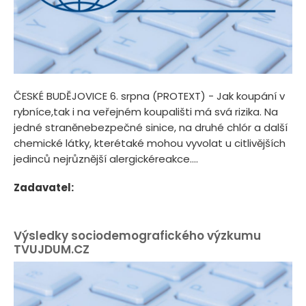
ČESKÉ BUDĚJOVICE 6. srpna (PROTEXT) - Jak koupání v
rybníce,tak i na veřejném koupališti má svá rizika. Na
jedné straněnebezpečné sinice, na druhé chlór a další
chemické látky, kterétaké mohou vyvolat u citlivějších
jedinců nejrůznější alergickéreakce....
Zadavatel:
Výsledky sociodemografického výzkumu
TVUJDUM.CZ