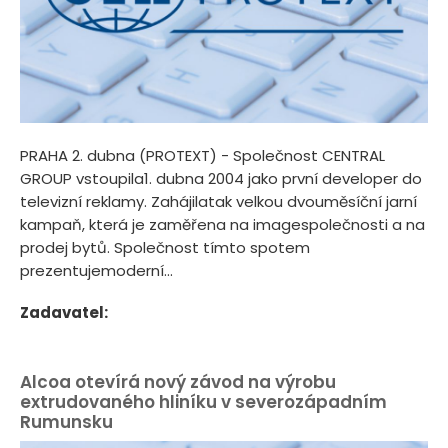
PRAHA 2. dubna (PROTEXT) - Společnost CENTRAL
GROUP vstoupila1. dubna 2004 jako první developer do
televizní reklamy. Zahájilatak velkou dvouměsíční jarní
kampaň, která je zaměřena na imagespolečnosti a na
prodej bytů. Společnost tímto spotem
prezentujemoderní...
Zadavatel:
Alcoa otevírá nový závod na výrobu
extrudovaného hliníku v severozápadním
Rumunsku