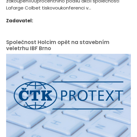
zakoupení100procentního podílu akcií společnosti
Lafarge Colbet tiskovoukonferenci v...
Zadavatel:
Společnost Holcim opět na stavebním
veletrhu IBF Brno