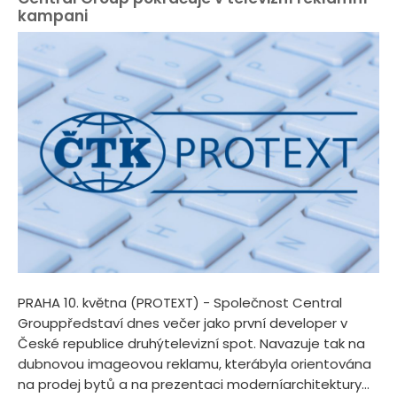
kampani
PRAHA 10. května (PROTEXT) - Společnost Central
Grouppředstaví dnes večer jako první developer v
České republice druhýtelevizní spot. Navazuje tak na
dubnovou imageovou reklamu, kterábyla orientována
na prodej bytů a na prezentaci moderníarchitektury...