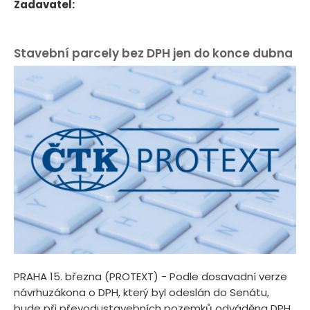
Zadavatel:
Stavební parcely bez DPH jen do konce dubna
PRAHA 15. března (PROTEXT) - Podle dosavadní verze
návrhuzákona o DPH, který byl odeslán do Senátu,
bude při převodustavebních pozemků odváděna DPH