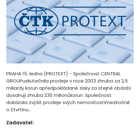
PRAHA 15. ledna (PROTEXT) - Společnost CENTRAL
GROUPuskutečnila prodeje v roce 2003 zhruba za 2,5
miliardy korun apředpokládané zisky za stejné období
dosahují zhruba 230 milionůkorun. Společnost
dokázala zvýšit prodeje svých nemovitostímeziročně
o čtvrtinu...
Zadavatel: