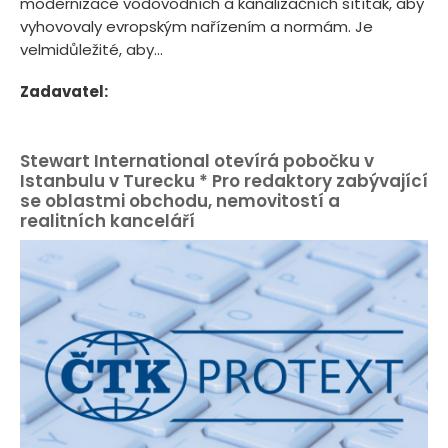
modernizace vodovodních a kanalizačních sítítak, aby
vyhovovaly evropským nařízením a normám. Je
velmidůležité, aby...
Zadavatel:
Stewart International otevírá pobočku v
Istanbulu v Turecku * Pro redaktory zabývající
se oblastmi obchodu, nemovitostí a
realitních kanceláří