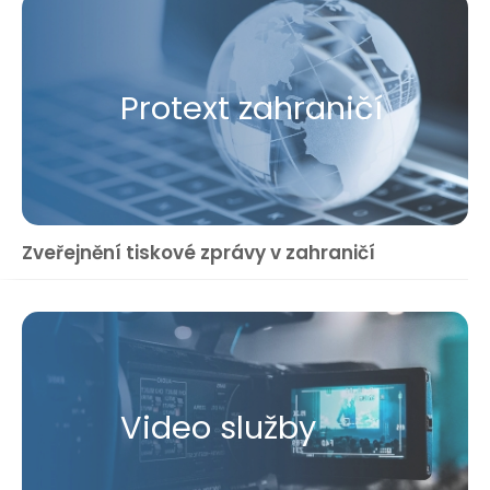
Protext zahraničí
Zveřejnění tiskové zprávy v zahraničí
Video služby