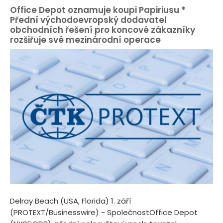
Office Depot oznamuje koupi Papiriusu *
Přední východoevropský dodavatel
obchodních řešení pro koncové zákazníky
rozšiřuje své mezinárodní operace
Delray Beach (USA, Florida) 1. září
(PROTEXT/Businesswire) - SpolečnostOffice Depot