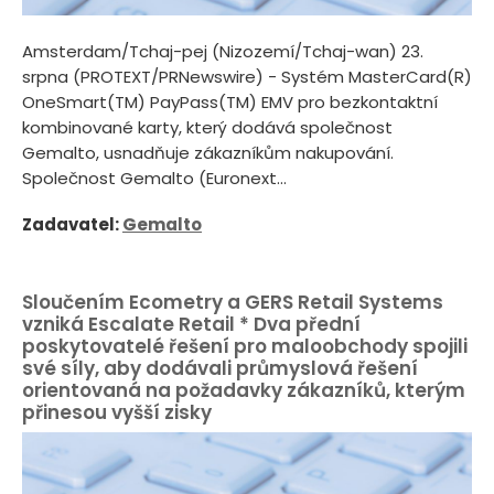
Amsterdam/Tchaj-pej (Nizozemí/Tchaj-wan) 23.
srpna (PROTEXT/PRNewswire) - Systém MasterCard(R)
OneSmart(TM) PayPass(TM) EMV pro bezkontaktní
kombinované karty, který dodává společnost
Gemalto, usnadňuje zákazníkům nakupování.
Společnost Gemalto (Euronext...
Zadavatel:
Gemalto
Sloučením Ecometry a GERS Retail Systems
vzniká Escalate Retail * Dva přední
poskytovatelé řešení pro maloobchody spojili
své síly, aby dodávali průmyslová řešení
orientovaná na požadavky zákazníků, kterým
přinesou vyšší zisky