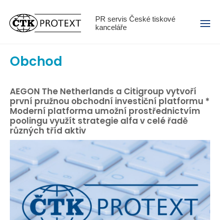
Menu
PR servis České tiskové
kanceláře
Obchod
AEGON The Netherlands a Citigroup vytvoří
první pružnou obchodní investiční platformu *
Moderní platforma umožní prostřednictvím
poolingu využít strategie alfa v celé řadě
různých tříd aktiv