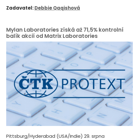
Zadavatel:
Debbie Qaqishová
Mylan Laboratories získá až 71,5% kontrolní
balík akcií od Matrix Laboratories
Pittsburg/Hyderabad (USA/Indie) 29. srpna