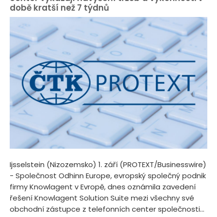
době kratší než 7 týdnů
Ijsselstein (Nizozemsko) 1. září (PROTEXT/Businesswire)
- Společnost Odhinn Europe, evropský společný podnik
firmy Knowlagent v Evropě, dnes oznámila zavedení
řešení Knowlagent Solution Suite mezi všechny své
obchodní zástupce z telefonních center společnosti...