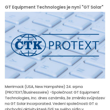
GT Equipment Technologies je nyní "GT Solar"
Merrimack (USA, New Hampshire) 24. srpna
(PROTEXT/Businesswire) -Společnost GT Equipment
Technologies, Inc. dnes oznámila, že změnila svůjnázev
na GT Solar Incorporated. Vedení společnosti GT a
obchodní aktivity,které řídí ze svého sídla v