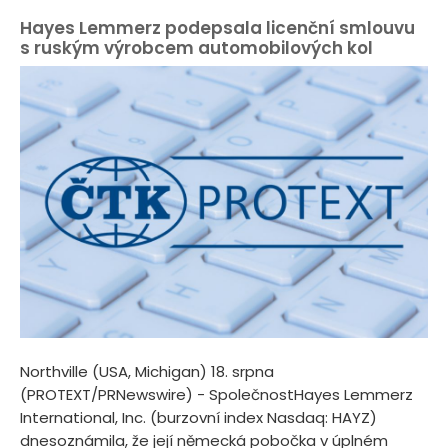
Hayes Lemmerz podepsala licenční smlouvu
s ruským výrobcem automobilových kol
Northville (USA, Michigan) 18. srpna
(PROTEXT/PRNewswire) - SpolečnostHayes Lemmerz
International, Inc. (burzovní index Nasdaq: HAYZ)
dnesoznámila, že její německá pobočka v úplném