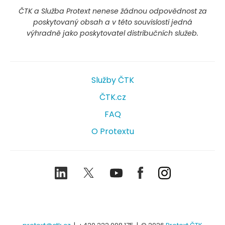
ČTK a Služba Protext nenese žádnou odpovědnost za
poskytovaný obsah a v této souvislosti jedná
výhradně jako poskytovatel distribučních služeb.
Služby ČTK
ČTK.cz
FAQ
O Protextu
LinkedIn
Twitter
Youtube
Facebook
Instagram