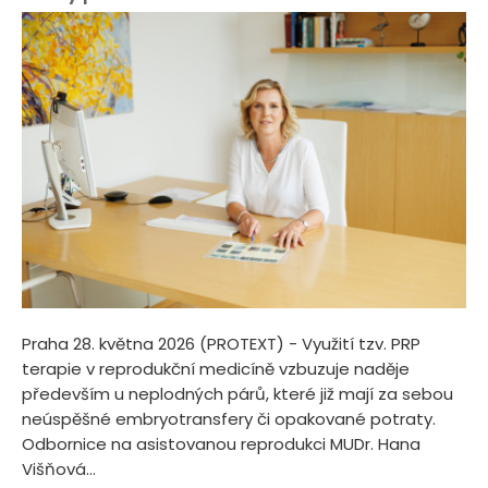
Praha 28. května 2026 (PROTEXT) - Využití tzv. PRP
terapie v reprodukční medicíně vzbuzuje naděje
především u neplodných párů, které již mají za sebou
neúspěšné embryotransfery či opakované potraty.
Odbornice na asistovanou reprodukci MUDr. Hana
Višňová...