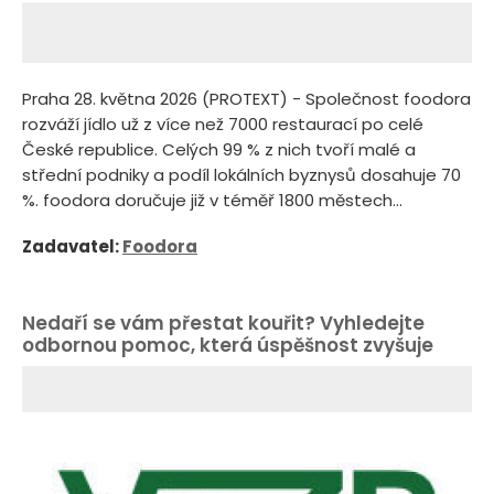
Praha 28. května 2026 (PROTEXT) - Společnost foodora
rozváží jídlo už z více než 7000 restaurací po celé
České republice. Celých 99 % z nich tvoří malé a
střední podniky a podíl lokálních byznysů dosahuje 70
%. foodora doručuje již v téměř 1800 městech...
Zadavatel:
Foodora
Nedaří se vám přestat kouřit? Vyhledejte
odbornou pomoc, která úspěšnost zvyšuje