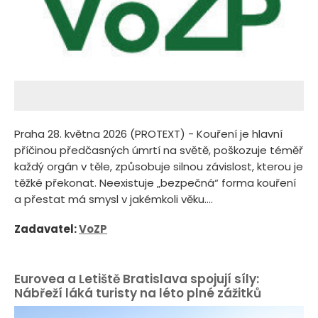
Praha 28. května 2026 (PROTEXT) - Kouření je hlavní
příčinou předčasných úmrtí na světě, poškozuje téměř
každý orgán v těle, způsobuje silnou závislost, kterou je
těžké překonat. Neexistuje „bezpečná“ forma kouření
a přestat má smysl v jakémkoli věku....
Zadavatel:
VoZP
Eurovea a Letiště Bratislava spojují síly:
Nábřeží láká turisty na léto plné zážitků