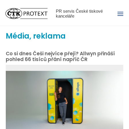
Menu
PR servis České tiskové
kanceláře
Média, reklama
Co si dnes Češi nejvíce přejí? Allwyn přináší
pohled 66 tisíců přání napříč ČR