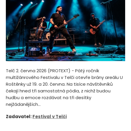
Telč 2. června 2026 (PROTEXT) - Pátý ročník
multižánrového Festivalu v Telči otevře brány areálu U
Roštěnky už 19. a 20. června. Na tisíce návštěvníků
čekají hned tři samostatná pódia, z nichž budou
hudbu a emoce rozdávat na tři desítky
nejžádanějších...
Zadavatel:
Festival v Telči