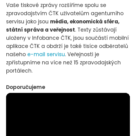
Vaše tiskové zprávy rozšíříme spolu se
zpravodajstvím ČTK uživatelům agenturního
servisu jako jsou
média, ekonomická sféra,
státní správa a veřejnost
. Texty zůstávají
uloženy v Infobance ČTK, jsou součástí mobilní
aplikace ČTK a obdrží je také tisíce odběratelů
našeho
e-mail servisu
. Veřejnosti je
zpřístupníme na více než 15 zpravodajských
portálech.
Doporučujeme