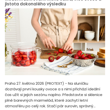
jistota dokonalého výsledku
Praha 27. května 2026 (PROTEXT) - Na sluníčku
dozrávají první kousky ovoce a s nimi přichází ideální
čas užít si jejich sezónu naplno. Představte si sklenice
plné barevných marmelád, které zachytí letní
atmosféru po celý rok. Stačí pár surovin, správný...