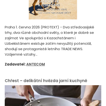
Praha 1. června 2026 (PROTEXT) - Dva středoasijské
trhy, dva různé obchodní světy, o které je dobré se
zajímat Ve spolupráci s Kazachstánem i
Uzbekistánem existuje zatím nevyužitý potenciál,
shodují se protagonisté letního TRADE NEWS.
Vzájemné vztahy...
Zadavatel:
ANTECOM
Chřest – delikátní hvězda jarní kuchyně