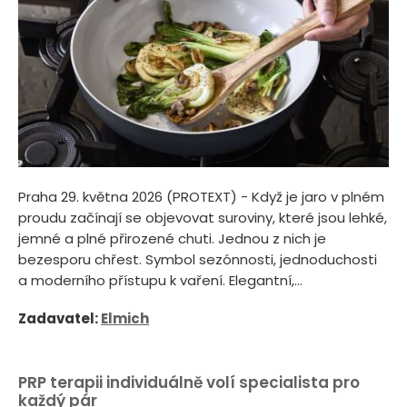
Praha 29. května 2026 (PROTEXT) - Když je jaro v plném
proudu začínají se objevovat suroviny, které jsou lehké,
jemné a plné přirozené chuti. Jednou z nich je
bezesporu chřest. Symbol sezónnosti, jednoduchosti
a moderního přístupu k vaření. Elegantní,...
Zadavatel:
Elmich
PRP terapii individuálně volí specialista pro
každý pár