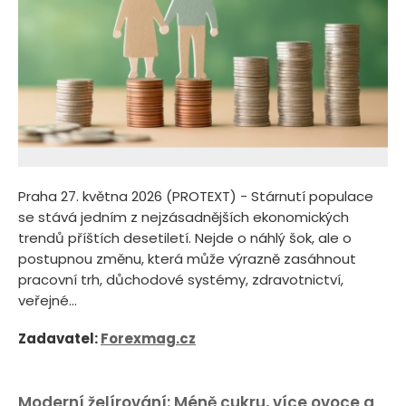
Praha 27. května 2026 (PROTEXT) - Stárnutí populace
se stává jedním z nejzásadnějších ekonomických
trendů příštích desetiletí. Nejde o náhlý šok, ale o
postupnou změnu, která může výrazně zasáhnout
pracovní trh, důchodové systémy, zdravotnictví,
veřejné...
Zadavatel:
Forexmag.cz
Moderní želírování: Méně cukru, více ovoce a