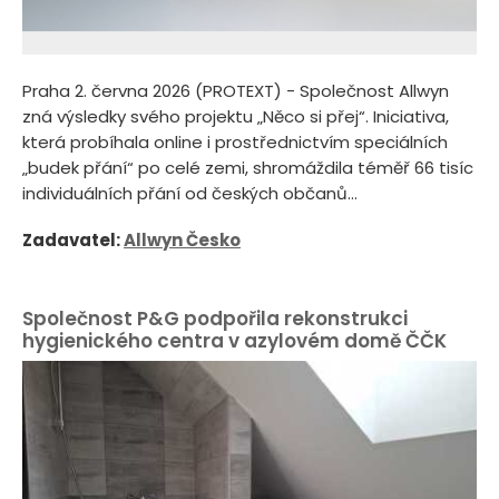
Praha 2. června 2026 (PROTEXT) - Společnost Allwyn
zná výsledky svého projektu „Něco si přej“. Iniciativa,
která probíhala online i prostřednictvím speciálních
„budek přání“ po celé zemi, shromáždila téměř 66 tisíc
individuálních přání od českých občanů...
Zadavatel:
Allwyn Česko
Společnost P&G podpořila rekonstrukci
hygienického centra v azylovém domě ČČK