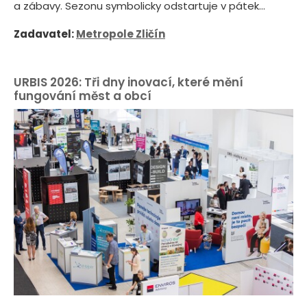
a zábavy. Sezonu symbolicky odstartuje v pátek...
Zadavatel:
Metropole Zličín
URBIS 2026: Tři dny inovací, které mění
fungování měst a obcí