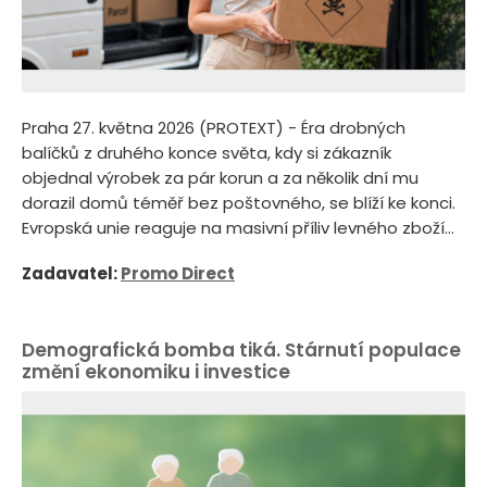
Praha 27. května 2026 (PROTEXT) - Éra drobných
balíčků z druhého konce světa, kdy si zákazník
objednal výrobek za pár korun a za několik dní mu
dorazil domů téměř bez poštovného, se blíží ke konci.
Evropská unie reaguje na masivní příliv levného zboží...
Zadavatel:
Promo Direct
Demografická bomba tiká. Stárnutí populace
změní ekonomiku i investice