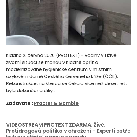
Kladno 2. června 2026 (PROTEXT) - Rodiny v tíživé
životní situaci se mohou v Kladně opřít o
modernizované hygienické centrum v místním
azylovém domě Českého červeného kříže (ČČK).
Rekonstrukce, na kterou se čekalo více než deset let,
byla dokončena díky...
Zadavatel:
Procter & Gamble
VIDEOSTREAM PROTEXT ZDARMA: Živě:
Protidrogová politika v ohrožení - Experti ostře
kritizují vládní přesun agendy