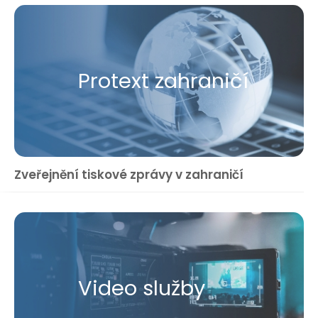
Protext zahraničí
Zveřejnění tiskové zprávy v zahraničí
Video služby