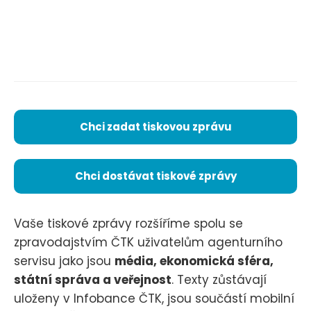
Chci zadat tiskovou zprávu
Chci dostávat tiskové zprávy
Vaše tiskové zprávy rozšíříme spolu se
zpravodajstvím ČTK uživatelům agenturního
servisu jako jsou
média, ekonomická sféra,
státní správa a veřejnost
. Texty zůstávají
uloženy v Infobance ČTK, jsou součástí mobilní