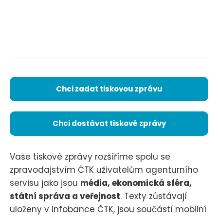
Chci zadat tiskovou zprávu
Chci dostávat tiskové zprávy
Vaše tiskové zprávy rozšíříme spolu se
zpravodajstvím ČTK uživatelům agenturního
servisu jako jsou
média, ekonomická sféra,
státní správa a veřejnost
. Texty zůstávají
uloženy v Infobance ČTK, jsou součástí mobilní