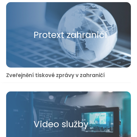
Protext zahraničí
Zveřejnění tiskové zprávy v zahraničí
Video služby