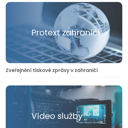
Protext zahraničí
Zveřejnění tiskové zprávy v zahraničí
Video služby