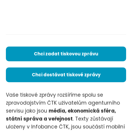
Chci zadat tiskovou zprávu
Chci dostávat tiskové zprávy
Vaše tiskové zprávy rozšíříme spolu se
zpravodajstvím ČTK uživatelům agenturního
servisu jako jsou
média, ekonomická sféra,
státní správa a veřejnost
. Texty zůstávají
uloženy v Infobance ČTK, jsou součástí mobilní