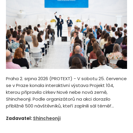
Praha 2. srpna 2026 (PROTEXT) - V sobotu 25. července
se v Praze konala interaktivní výstava Projekt 104,
kterou připravila církev Nové nebe nová země,
Shincheonji. Podle organizátorů na akci dorazilo
přibližně 500 návštěvníků, kteří zaplnili sál téměř...
Zadavatel:
Shincheonji