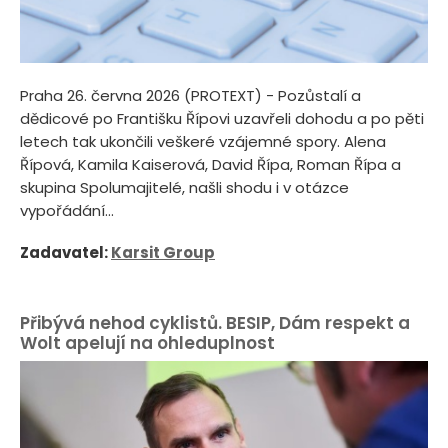
Praha 26. června 2026 (PROTEXT) - Pozůstalí a
dědicové po Františku Řípovi uzavřeli dohodu a po pěti
letech tak ukončili veškeré vzájemné spory. Alena
Řípová, Kamila Kaiserová, David Řípa, Roman Řípa a
skupina Spolumajitelé, našli shodu i v otázce
vypořádání...
Zadavatel:
Karsit Group
Přibývá nehod cyklistů. BESIP, Dám respekt a
Wolt apelují na ohleduplnost