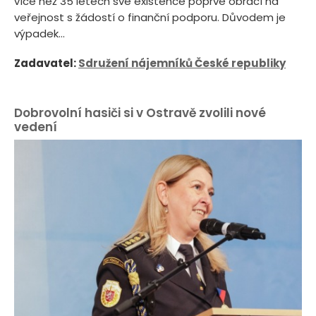
více než 35 letech své existence poprvé obrací na
veřejnost s žádostí o finanční podporu. Důvodem je
výpadek...
Zadavatel:
Sdružení nájemníků České republiky
Dobrovolní hasiči si v Ostravě zvolili nové
vedení