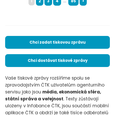
1
2
3
4
...
85
>
Chci zadat tiskovou zprávu
Chci dostávat tiskové zprávy
Vaše tiskové zprávy rozšíříme spolu se
zpravodajstvím ČTK uživatelům agenturního
servisu jako jsou
média, ekonomická sféra,
státní správa a veřejnost
. Texty zůstávají
uloženy v Infobance ČTK, jsou součástí mobilní
aplikace ČTK a obdrží je také tisíce odběratelů