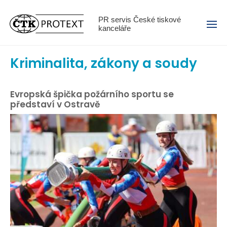
Menu
PR servis České tiskové
kanceláře
Kriminalita, zákony a soudy
Evropská špička požárního sportu se
představí v Ostravě