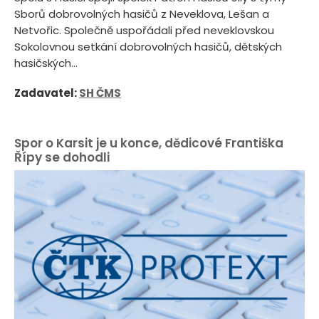
Sborů dobrovolných hasičů z Neveklova, Lešan a
Netvořic. Společně uspořádali před neveklovskou
Sokolovnou setkání dobrovolných hasičů, dětských
hasičských...
Zadavatel:
SH ČMS
Spor o Karsit je u konce, dědicové Františka
Řípy se dohodli