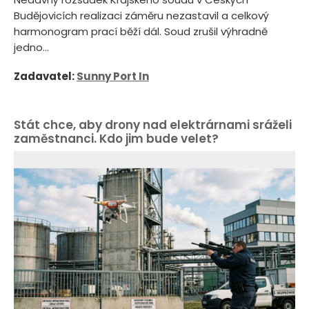
Budějovicích realizaci záměru nezastavil a celkový
harmonogram prací běží dál. Soud zrušil výhradně
jedno...
Zadavatel:
Sunny Port In
Stát chce, aby drony nad elektrárnami sráželi
zaměstnanci. Kdo jim bude velet?