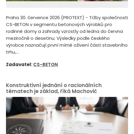
Praha 30. července 2026 (PROTEXT) - Tržby společnosti
CS-BETON v segmentu betonových výrobků pro
rodinné domy a zahrady vzrostly od ledna do června
meziročně o desetinu. Výsledky podle českého
výrobce naznačují první mírné oživení části stavebního
trhu,...
Zadavatel:
CS-BETON
Konstruktivní jednání o racionálních
tématech je základ, říká Machovič