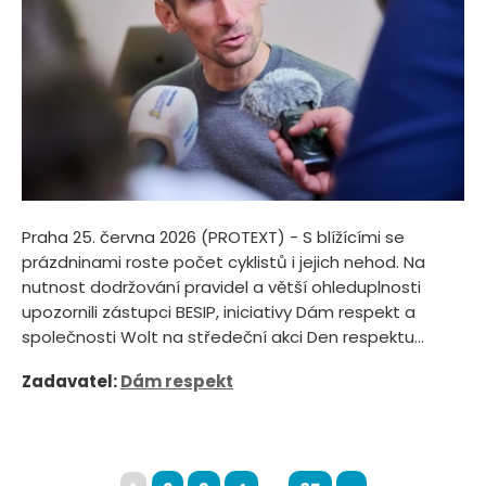
Praha 25. června 2026 (PROTEXT) - S blížícími se
prázdninami roste počet cyklistů i jejich nehod. Na
nutnost dodržování pravidel a větší ohleduplnosti
upozornili zástupci BESIP, iniciativy Dám respekt a
společnosti Wolt na středeční akci Den respektu...
Zadavatel:
Dám respekt