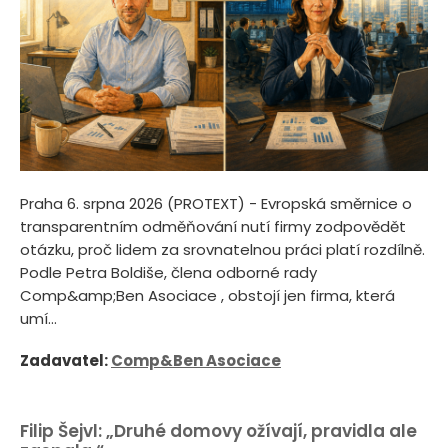
Praha 6. srpna 2026 (PROTEXT) - Evropská směrnice o
transparentním odměňování nutí firmy zodpovědět
otázku, proč lidem za srovnatelnou práci platí rozdílně.
Podle Petra Boldiše, člena odborné rady
Comp&amp;Ben Asociace , obstojí jen firma, která
umí...
Zadavatel:
Comp&Ben Asociace
Filip Šejvl: „Druhé domovy ožívají, pravidla ale