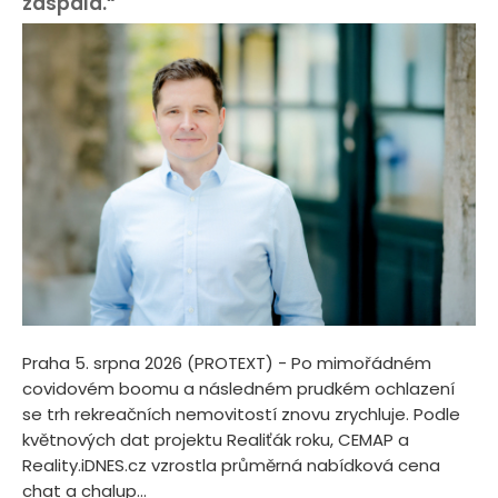
zaspala.“
Praha 5. srpna 2026 (PROTEXT) - Po mimořádném
covidovém boomu a následném prudkém ochlazení
se trh rekreačních nemovitostí znovu zrychluje. Podle
květnových dat projektu Realiťák roku, CEMAP a
Reality.iDNES.cz vzrostla průměrná nabídková cena
chat a chalup...