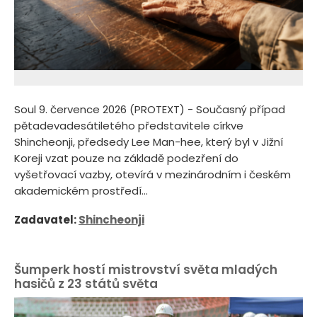
Soul 9. července 2026 (PROTEXT) - Současný případ
pětadevadesátiletého představitele církve
Shincheonji, předsedy Lee Man-hee, který byl v Jižní
Koreji vzat pouze na základě podezření do
vyšetřovací vazby, otevírá v mezinárodním i českém
akademickém prostředí...
Zadavatel:
Shincheonji
Šumperk hostí mistrovství světa mladých
hasičů z 23 států světa