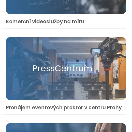
Komerční videoslužby na míru
Press​Centrum
Pronájem eventových prostor v centru Prahy