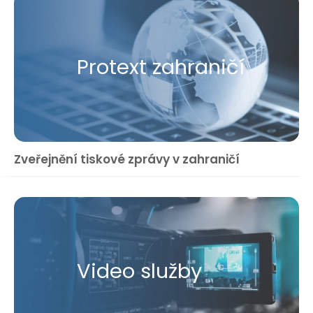
Protext zahraničí
Zveřejnění tiskové zprávy v zahraničí
Video služby