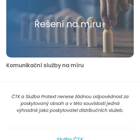
Řešení na míru
Komunikační služby na míru
ČTK a Služba Protext nenese žádnou odpovědnost za
poskytovaný obsah a v této souvislosti jedná
výhradně jako poskytovatel distribučních služeb.
Služby ČTK