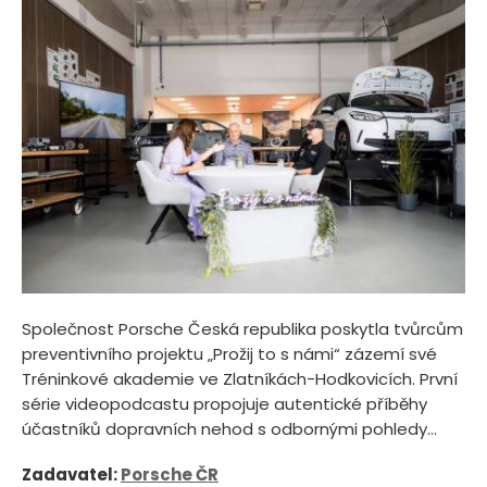
Společnost Porsche Česká republika poskytla tvůrcům
preventivního projektu „Prožij to s námi“ zázemí své
Tréninkové akademie ve Zlatníkách-Hodkovicích. První
série videopodcastu propojuje autentické příběhy
účastníků dopravních nehod s odbornými pohledy...
Zadavatel:
Porsche ČR