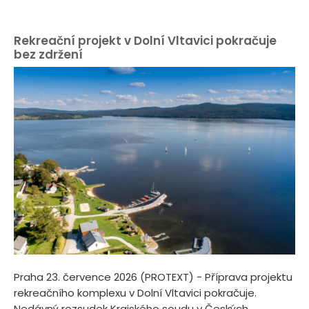
Rekreační projekt v Dolní Vltavici pokračuje
bez zdržení
Praha 23. července 2026 (PROTEXT) - Příprava projektu
rekreačního komplexu v Dolní Vltavici pokračuje.
Nedávný rozsudek Krajského soudu v Českých