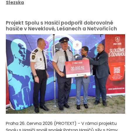
Slezska
Projekt Spolu s Hasiči podpořil dobrovolné
hasiče v Neveklově, Lešanech a Netvořicích
Praha 26. června 2026 (PROTEXT) - V rámci projektu
Spolu s Hasiči spojil spolek Patron Hasičů síly s týmy