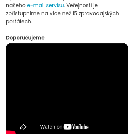
našeho
e-mail servisu
. Veřejnosti je
zpřístupníme na více než 15 zpravodajských
portálech.
Doporučujeme