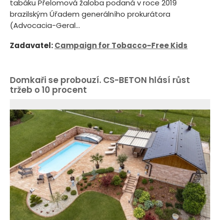
tabáku Přelomová žaloba podaná v roce 2019
brazilským Úřadem generálního prokurátora
(Advocacia-Geral...
Zadavatel:
Campaign for Tobacco-Free Kids
Domkaři se probouzí. CS-BETON hlásí růst
tržeb o 10 procent