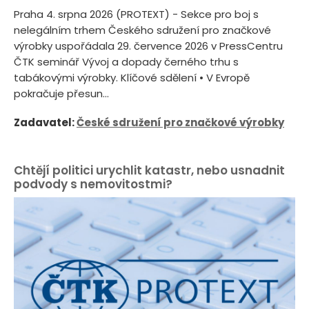
Praha 4. srpna 2026 (PROTEXT) - Sekce pro boj s
nelegálním trhem Českého sdružení pro značkové
výrobky uspořádala 29. července 2026 v PressCentru
ČTK seminář Vývoj a dopady černého trhu s
tabákovými výrobky. Klíčové sdělení • V Evropě
pokračuje přesun...
Zadavatel:
České sdružení pro značkové výrobky
Chtějí politici urychlit katastr, nebo usnadnit
podvody s nemovitostmi?