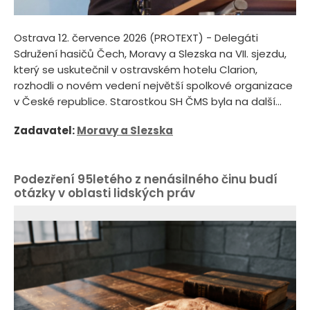
Ostrava 12. července 2026 (PROTEXT) - Delegáti
Sdružení hasičů Čech, Moravy a Slezska na VII. sjezdu,
který se uskutečnil v ostravském hotelu Clarion,
rozhodli o novém vedení největší spolkové organizace
v České republice. Starostkou SH ČMS byla na další...
Zadavatel:
Moravy a Slezska
Podezření 95letého z nenásilného činu budí
otázky v oblasti lidských práv