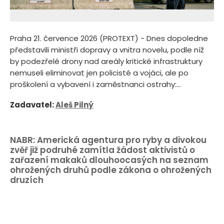
Praha 21. července 2026 (PROTEXT) - Dnes dopoledne
představili ministři dopravy a vnitra novelu, podle níž
by podezřelé drony nad areály kritické infrastruktury
nemuseli eliminovat jen policisté a vojáci, ale po
proškolení a vybavení i zaměstnanci ostrahy:...
Zadavatel:
Aleš Pilný
NABR: Americká agentura pro ryby a divokou
zvěř již podruhé zamítla žádost aktivistů o
zařazení makaků dlouhoocasých na seznam
ohrožených druhů podle zákona o ohrožených
druzích