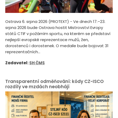
Ostrava 6. srpna 2026 (PROTEXT) - Ve dnech 17.–23.
srpna 2026 bude Ostrava hostit Mistrovství Evropy
států CTIF v požárním sportu, na kterém se představí
nejlepší evropské reprezentace mužů, žen,
dorostenců i dorostenek. O medaile bude bojovat 31
reprezentačních...
Zadavatel:
SH ČMS
Transparentní odměňování: kódy CZ-ISCO
rozdíly ve mzdách neobhájí